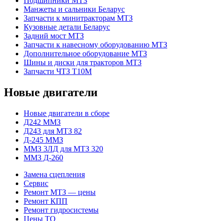
Подшипники МТЗ
Манжеты и сальники Беларус
Запчасти к минитракторам МТЗ
Кузовные детали Беларус
Задний мост МТЗ
Запчасти к навесному оборудованию МТЗ
Дополнительное оборудование МТЗ
Шины и диски для тракторов МТЗ
Запчасти ЧТЗ Т10М
Новые двигатели
Новые двигатели в сборе
Д242 ММЗ
Д243 для МТЗ 82
Д-245 ММЗ
ММЗ 3ЛД для МТЗ 320
ММЗ Д-260
Замена сцепления
Сервис
Ремонт МТЗ — цены
Ремонт КПП
Ремонт гидросистемы
Цены ТО