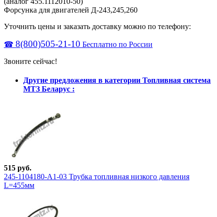
(аналог 455.1112010-50)
Форсунка для двигателей Д-243,245,260
Уточнить цены и заказать доставку можно по телефону:
8(800)505-21-10
☎
Бесплатно по России
Звоните сейчас!
Другие предложения в категории Топливная система
МТЗ Беларус :
515 руб.
245-1104180-А1-03 Трубка топливная низкого давления
L=455мм