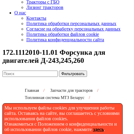
Тракторы с ГБО
Лизинг тракторов
О нас
Контакты
Политика обработки персональных данных
Согласие на обработку персональных данных
Политика обработки файлов cookie
Политика конфиденциальности сайта
172.1112010-11.01 Форсунка для
двигателей Д-243,245,260
Фильтровать
Главная
/
Запчасти для тракторов
/
Топливная система МТЗ Беларус
/
172.1112010-11.01 Форсунка для двигателей
Мы используем файлы cookies для улучшения работы
Д-243,245,260
сайта. Оставаясь на сайте, вы соглашаетесь с условиями
использования файлов cookies.
Ознакомиться с Положением о конфиденциальности и
172.1112010-11.01 Форсунка
об использовании файлов cookie, нажмите
здесь
.