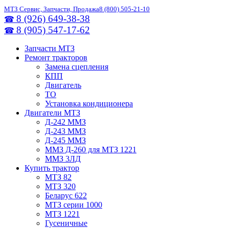
МТЗ Сервис, Запчасти, Продажа
8 (800) 505-21-10
8 (926) 649-38-38
☎
8 (905) 547-17-62
☎
Запчасти МТЗ
Ремонт тракторов
Замена сцепления
КПП
Двигатель
ТО
Установка кондиционера
Двигатели МТЗ
Д-242 ММЗ
Д-243 ММЗ
Д-245 ММЗ
ММЗ Д-260 для МТЗ 1221
ММЗ 3ЛД
Купить трактор
МТЗ 82
МТЗ 320
Беларус 622
МТЗ серии 1000
МТЗ 1221
Гусеничные