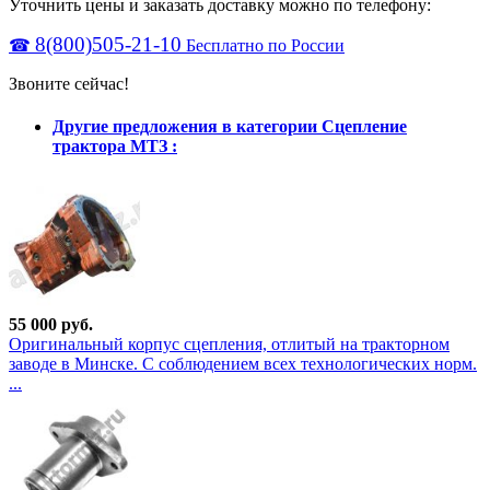
Уточнить цены и заказать доставку можно по телефону:
8(800)505-21-10
☎
Бесплатно по России
Звоните сейчас!
Другие предложения в категории Сцепление
трактора МТЗ :
55 000 руб.
Оригинальный корпус сцепления, отлитый на тракторном
заводе в Минске. С соблюдением всех технологических норм.
...