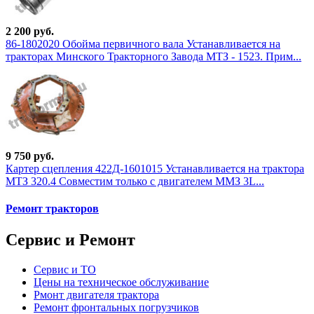
2 200 руб.
86-1802020 Обойма первичного вала Устанавливается на
тракторах Минского Тракторного Завода МТЗ - 1523. Прим...
9 750 руб.
Картер сцепления 422Д-1601015 Устанавливается на трактора
МТЗ 320.4 Совместим только с двигателем ММЗ 3L...
Ремонт тракторов
Сервис и Ремонт
Сервис и ТО
Цены на техническое обслуживание
Рмонт двигателя трактора
Ремонт фронтальных погрузчиков