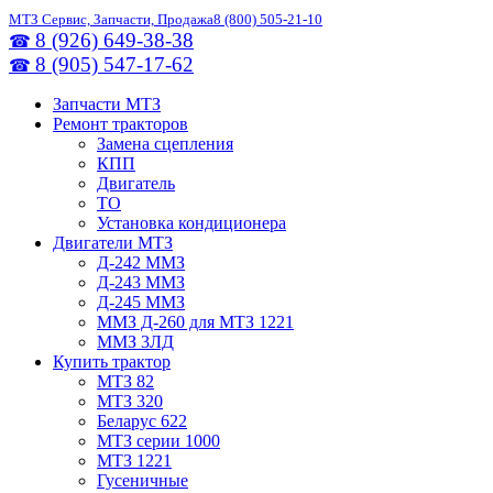
МТЗ Сервис, Запчасти, Продажа
8 (800) 505-21-10
8 (926) 649-38-38
☎
8 (905) 547-17-62
☎
Запчасти МТЗ
Ремонт тракторов
Замена сцепления
КПП
Двигатель
ТО
Установка кондиционера
Двигатели МТЗ
Д-242 ММЗ
Д-243 ММЗ
Д-245 ММЗ
ММЗ Д-260 для МТЗ 1221
ММЗ 3ЛД
Купить трактор
МТЗ 82
МТЗ 320
Беларус 622
МТЗ серии 1000
МТЗ 1221
Гусеничные