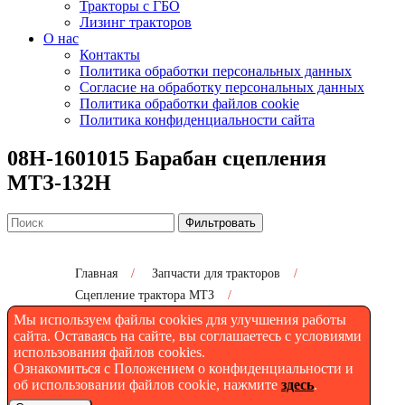
Тракторы с ГБО
Лизинг тракторов
О нас
Контакты
Политика обработки персональных данных
Согласие на обработку персональных данных
Политика обработки файлов cookie
Политика конфиденциальности сайта
08Н-1601015 Барабан сцепления
МТЗ-132Н
Фильтровать
Главная
/
Запчасти для тракторов
/
Сцепление трактора МТЗ
/
08Н-1601015 Барабан сцепления МТЗ-132Н
Мы используем файлы cookies для улучшения работы
сайта. Оставаясь на сайте, вы соглашаетесь с условиями
использования файлов cookies.
Ознакомиться с Положением о конфиденциальности и
Барабан сцепления
об использовании файлов cookie, нажмите
здесь
.