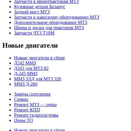
Запчасти к минитракторам МТЗ
Кузовные детали Беларус
Задний мост МТЗ
Запчасти к навесному оборудованию МТЗ
Дополнительное оборудование МТЗ
Шины и диски для тракторов МТЗ
Запчасти ЧТЗ Т10М
Новые двигатели
Новые двигатели в сборе
Д242 ММЗ
Д243 для МТЗ 82
Д-245 ММЗ
ММЗ 3ЛД для МТЗ 320
ММЗ Д-260
Замена сцепления
Сервис
Ремонт МТЗ — цены
Ремонт КПП
Ремонт гидросистемы
Цены ТО
Новые двигатели в сборе