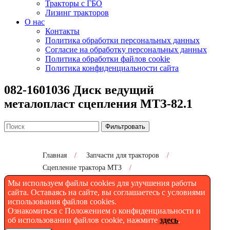
Тракторы с ГБО
Лизинг тракторов
О нас
Контакты
Политика обработки персональных данных
Согласие на обработку персональных данных
Политика обработки файлов cookie
Политика конфиденциальности сайта
082-1601036 Диск ведущий
металопласт сцепления МТЗ-82.1
Фильтровать
Главная
/
Запчасти для тракторов
/
Сцепление трактора МТЗ
/
082-1601036 Диск ведущий металопласт сцепления
Мы используем файлы cookies для улучшения работы
МТЗ-82.1
сайта. Оставаясь на сайте, вы соглашаетесь с условиями
использования файлов cookies.
Ознакомиться с Положением о конфиденциальности и
об использовании файлов cookie, нажмите
здесь
.
Диск ведущий сцепления