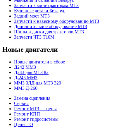
Манжеты и сальники Беларус
Запчасти к минитракторам МТЗ
Кузовные детали Беларус
Задний мост МТЗ
Запчасти к навесному оборудованию МТЗ
Дополнительное оборудование МТЗ
Шины и диски для тракторов МТЗ
Запчасти ЧТЗ Т10М
Новые двигатели
Новые двигатели в сборе
Д242 ММЗ
Д243 для МТЗ 82
Д-245 ММЗ
ММЗ 3ЛД для МТЗ 320
ММЗ Д-260
Замена сцепления
Сервис
Ремонт МТЗ — цены
Ремонт КПП
Ремонт гидросистемы
Цены ТО