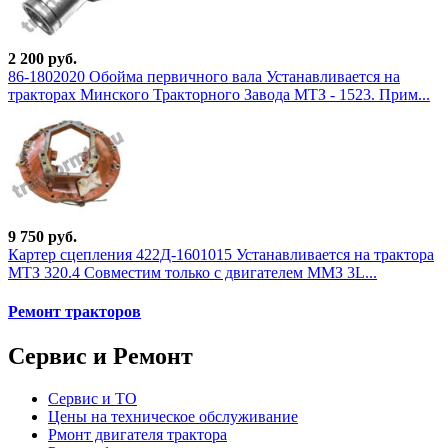
2 200 руб.
86-1802020 Обойма первичного вала Устанавливается на
тракторах Минского Тракторного Завода МТЗ - 1523. Прим...
9 750 руб.
Картер сцепления 422Д-1601015 Устанавливается на трактора
МТЗ 320.4 Совместим только с двигателем ММЗ 3L...
Ремонт тракторов
Сервис и Ремонт
Сервис и ТО
Цены на техническое обслуживание
Рмонт двигателя трактора