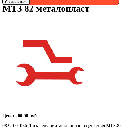
Согласиться
МТЗ 82 металопласт
Цена:
260.00
руб.
082-1601036 Диск ведущий металопласт сцепления МТЗ-82.1