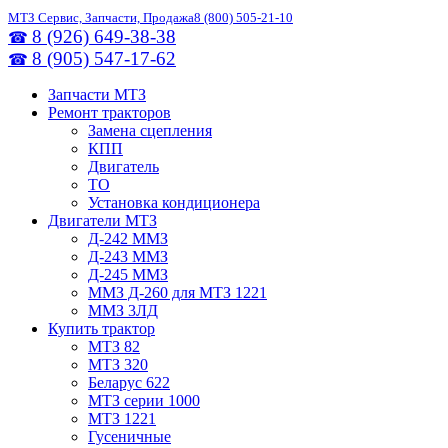
МТЗ Сервис, Запчасти, Продажа
8 (800) 505-21-10
8 (926) 649-38-38
☎
8 (905) 547-17-62
☎
Запчасти МТЗ
Ремонт тракторов
Замена сцепления
КПП
Двигатель
ТО
Установка кондиционера
Двигатели МТЗ
Д-242 ММЗ
Д-243 ММЗ
Д-245 ММЗ
ММЗ Д-260 для МТЗ 1221
ММЗ 3ЛД
Купить трактор
МТЗ 82
МТЗ 320
Беларус 622
МТЗ серии 1000
МТЗ 1221
Гусеничные