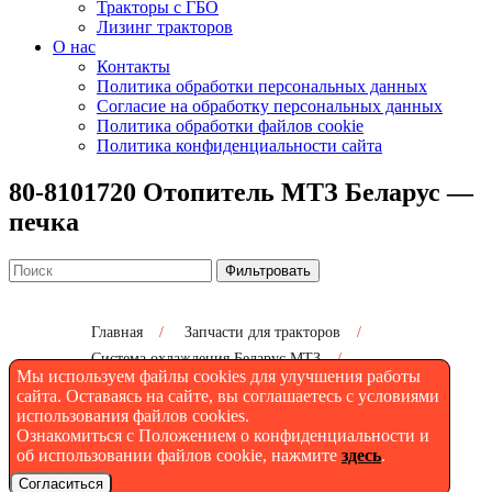
Тракторы с ГБО
Лизинг тракторов
О нас
Контакты
Политика обработки персональных данных
Согласие на обработку персональных данных
Политика обработки файлов cookie
Политика конфиденциальности сайта
80-8101720 Отопитель МТЗ Беларус —
печка
Фильтровать
Главная
/
Запчасти для тракторов
/
Система охлаждения Беларус МТЗ
/
Мы используем файлы cookies для улучшения работы
80-8101720 Отопитель МТЗ Беларус — печка
сайта. Оставаясь на сайте, вы соглашаетесь с условиями
использования файлов cookies.
Ознакомиться с Положением о конфиденциальности и
об использовании файлов cookie, нажмите
здесь
.
80-8101720 Отопитель МТЗ
Согласиться