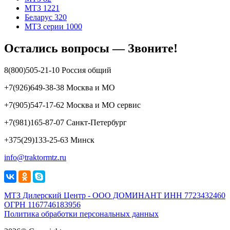
МТЗ 1221
Беларус 320
МТЗ серии 1000
Остались вопросы — Звоните!
8(800)505-21-10 Россия общий
+7(926)649-38-38 Москва и МО
+7(905)547-17-62 Москва и МО сервис
+7(981)165-87-07 Санкт-Петербург
+375(29)133-25-63 Минск
info@traktormtz.ru
МТЗ Дилерский Центр - ООО ДОМИНАНТ ИНН 7723432460
ОГРН 1167746183956
Политика обработки персональных данных