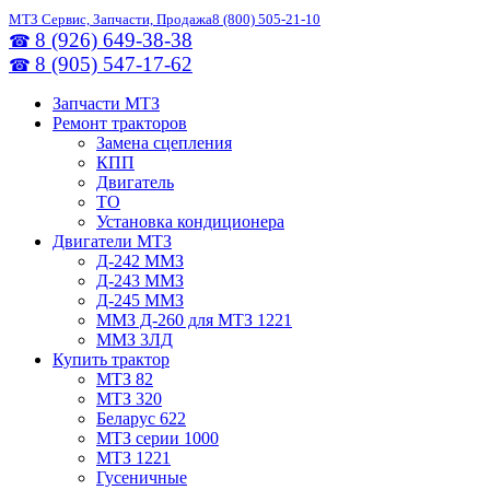
МТЗ Сервис, Запчасти, Продажа
8 (800) 505-21-10
8 (926) 649-38-38
☎
8 (905) 547-17-62
☎
Запчасти МТЗ
Ремонт тракторов
Замена сцепления
КПП
Двигатель
ТО
Установка кондиционера
Двигатели МТЗ
Д-242 ММЗ
Д-243 ММЗ
Д-245 ММЗ
ММЗ Д-260 для МТЗ 1221
ММЗ 3ЛД
Купить трактор
МТЗ 82
МТЗ 320
Беларус 622
МТЗ серии 1000
МТЗ 1221
Гусеничные