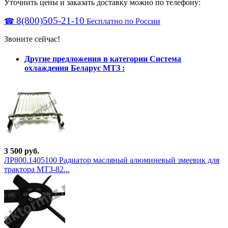
Уточнить цены и заказать доставку можно по телефону:
8(800)505-21-10
☎
Бесплатно по России
Звоните сейчас!
Другие предложения в категории Система
охлаждения Беларус МТЗ :
3 500 руб.
ЛР800.1405100 Радиатор масляный алюминевый змеевик для
трактора МТЗ-82...