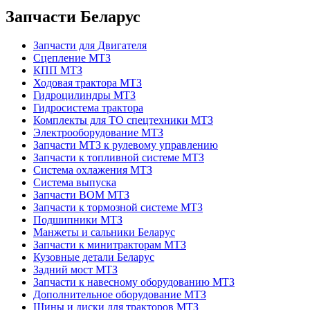
Запчасти Беларус
Запчасти для Двигателя
Сцепление МТЗ
КПП МТЗ
Ходовая трактора МТЗ
Гидроцилиндры МТЗ
Гидросистема трактора
Комплекты для ТО спецтехники МТЗ
Электрооборудование МТЗ
Запчасти МТЗ к рулевому управлению
Запчасти к топливной системе МТЗ
Система охлажения МТЗ
Система выпуска
Запчасти ВОМ МТЗ
Запчасти к тормозной системе МТЗ
Подшипники МТЗ
Манжеты и сальники Беларус
Запчасти к минитракторам МТЗ
Кузовные детали Беларус
Задний мост МТЗ
Запчасти к навесному оборудованию МТЗ
Дополнительное оборудование МТЗ
Шины и диски для тракторов МТЗ