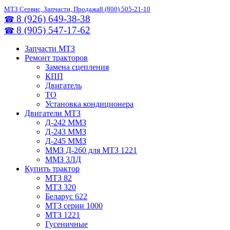
МТЗ Сервис, Запчасти, Продажа
8 (800) 505-21-10
8 (926) 649-38-38
☎
8 (905) 547-17-62
☎
Запчасти МТЗ
Ремонт тракторов
Замена сцепления
КПП
Двигатель
ТО
Установка кондиционера
Двигатели МТЗ
Д-242 ММЗ
Д-243 ММЗ
Д-245 ММЗ
ММЗ Д-260 для МТЗ 1221
ММЗ 3ЛД
Купить трактор
МТЗ 82
МТЗ 320
Беларус 622
МТЗ серии 1000
МТЗ 1221
Гусеничные