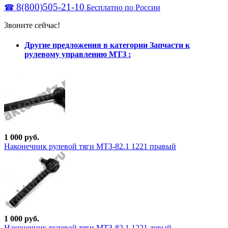
8(800)505-21-10
☎
Бесплатно по России
Звоните сейчас!
Другие предложения в категории Запчасти к
рулевому управлению МТЗ :
1 000 руб.
Наконечник рулевой тяги МТЗ-82.1 1221 правый
1 000 руб.
Наконечник рулевой тяги МТЗ-82.1 1221 левый