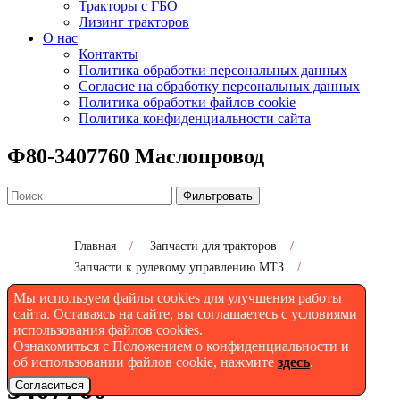
Тракторы с ГБО
Лизинг тракторов
О нас
Контакты
Политика обработки персональных данных
Согласие на обработку персональных данных
Политика обработки файлов cookie
Политика конфиденциальности сайта
Ф80-3407760 Маслопровод
Фильтровать
Главная
/
Запчасти для тракторов
/
Запчасти к рулевому управлению МТЗ
/
Ф80-3407760 Маслопровод
Мы используем файлы cookies для улучшения работы
сайта. Оставаясь на сайте, вы соглашаетесь с условиями
использования файлов cookies.
Ознакомиться с Положением о конфиденциальности и
Маслопровод МТЗ - Ф80-
об использовании файлов cookie, нажмите
здесь
.
3407760
Согласиться