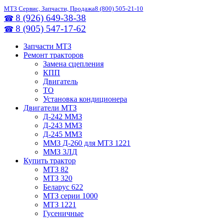
МТЗ Сервис, Запчасти, Продажа
8 (800) 505-21-10
8 (926) 649-38-38
☎
8 (905) 547-17-62
☎
Запчасти МТЗ
Ремонт тракторов
Замена сцепления
КПП
Двигатель
ТО
Установка кондиционера
Двигатели МТЗ
Д-242 ММЗ
Д-243 ММЗ
Д-245 ММЗ
ММЗ Д-260 для МТЗ 1221
ММЗ 3ЛД
Купить трактор
МТЗ 82
МТЗ 320
Беларус 622
МТЗ серии 1000
МТЗ 1221
Гусеничные