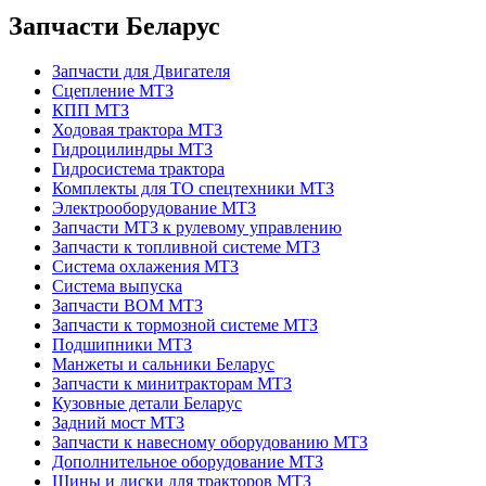
Запчасти Беларус
Запчасти для Двигателя
Сцепление МТЗ
КПП МТЗ
Ходовая трактора МТЗ
Гидроцилиндры МТЗ
Гидросистема трактора
Комплекты для ТО спецтехники МТЗ
Электрооборудование МТЗ
Запчасти МТЗ к рулевому управлению
Запчасти к топливной системе МТЗ
Система охлажения МТЗ
Система выпуска
Запчасти ВОМ МТЗ
Запчасти к тормозной системе МТЗ
Подшипники МТЗ
Манжеты и сальники Беларус
Запчасти к минитракторам МТЗ
Кузовные детали Беларус
Задний мост МТЗ
Запчасти к навесному оборудованию МТЗ
Дополнительное оборудование МТЗ
Шины и диски для тракторов МТЗ