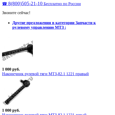
8(800)505-21-10
☎
Бесплатно по России
Звоните сейчас!
Другие предложения в категории Запчасти к
рулевому управлению МТЗ :
1 000 руб.
Наконечник рулевой тяги МТЗ-82.1 1221 правый
1 000 руб.
Наконечник рулевой тяги МТЗ-82.1 1221 левый