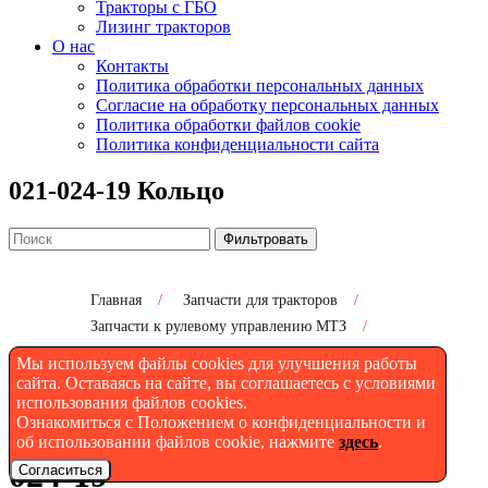
Тракторы с ГБО
Лизинг тракторов
О нас
Контакты
Политика обработки персональных данных
Согласие на обработку персональных данных
Политика обработки файлов cookie
Политика конфиденциальности сайта
021-024-19 Кольцо
Фильтровать
Главная
/
Запчасти для тракторов
/
Запчасти к рулевому управлению МТЗ
/
021-024-19 Кольцо
Мы используем файлы cookies для улучшения работы
сайта. Оставаясь на сайте, вы соглашаетесь с условиями
использования файлов cookies.
Ознакомиться с Положением о конфиденциальности и
Кольцо МТЗ Беларус - 021-
об использовании файлов cookie, нажмите
здесь
.
024-19
Согласиться