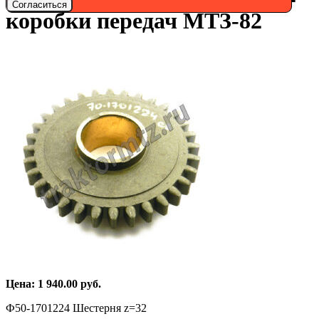
Согласиться
коробки передач МТЗ-82
Цена:
1 940.00
руб.
Ф50-1701224 Шестерня z=32