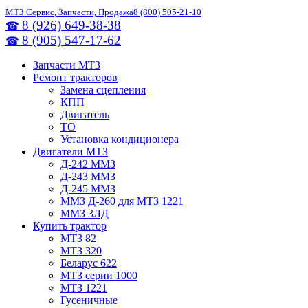
МТЗ Сервис, Запчасти, Продажа
8 (800) 505-21-10
8 (926) 649-38-38
☎
8 (905) 547-17-62
☎
Запчасти МТЗ
Ремонт тракторов
Замена сцепления
КПП
Двигатель
ТО
Установка кондиционера
Двигатели МТЗ
Д-242 ММЗ
Д-243 ММЗ
Д-245 ММЗ
ММЗ Д-260 для МТЗ 1221
ММЗ 3ЛД
Купить трактор
МТЗ 82
МТЗ 320
Беларус 622
МТЗ серии 1000
МТЗ 1221
Гусеничные