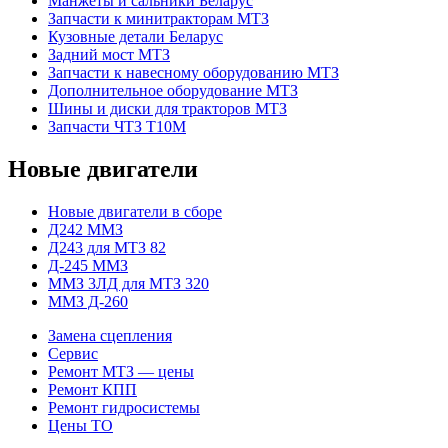
Манжеты и сальники Беларус
Запчасти к минитракторам МТЗ
Кузовные детали Беларус
Задний мост МТЗ
Запчасти к навесному оборудованию МТЗ
Дополнительное оборудование МТЗ
Шины и диски для тракторов МТЗ
Запчасти ЧТЗ Т10М
Новые двигатели
Новые двигатели в сборе
Д242 ММЗ
Д243 для МТЗ 82
Д-245 ММЗ
ММЗ 3ЛД для МТЗ 320
ММЗ Д-260
Замена сцепления
Сервис
Ремонт МТЗ — цены
Ремонт КПП
Ремонт гидросистемы
Цены ТО