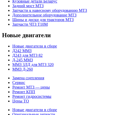
Кузовные детали Беларус
Задний мост МТЗ
Запчасти к навесному оборудованию МТЗ
Дополнительное оборудование МТЗ
Шины и диски для тракторов МТЗ
Запчасти ЧТЗ Т10М
Новые двигатели
Новые двигатели в сборе
Д242 ММЗ
Д243 для МТЗ 82
Д-245 ММЗ
ММЗ 3ЛД для МТЗ 320
ММЗ Д-260
Замена сцепления
Сервис
Ремонт МТЗ — цены
Ремонт КПП
Ремонт гидросистемы
Цены ТО
Новые двигатели в сборе
Оригинальные запчасти