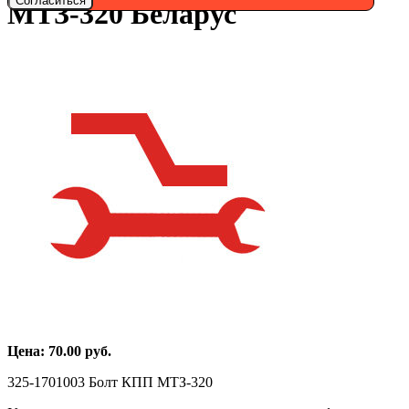
Согласиться
МТЗ-320 Беларус
Цена:
70.00
руб.
325-1701003 Болт КПП МТЗ-320