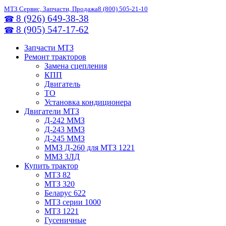
МТЗ Сервис, Запчасти, Продажа
8 (800) 505-21-10
8 (926) 649-38-38
☎
8 (905) 547-17-62
☎
Запчасти МТЗ
Ремонт тракторов
Замена сцепления
КПП
Двигатель
ТО
Установка кондиционера
Двигатели МТЗ
Д-242 ММЗ
Д-243 ММЗ
Д-245 ММЗ
ММЗ Д-260 для МТЗ 1221
ММЗ 3ЛД
Купить трактор
МТЗ 82
МТЗ 320
Беларус 622
МТЗ серии 1000
МТЗ 1221
Гусеничные