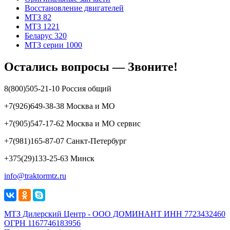
Восстановление двигателей
МТЗ 82
МТЗ 1221
Беларус 320
МТЗ серии 1000
Остались вопросы — Звоните!
8(800)505-21-10 Россия общий
+7(926)649-38-38 Москва и МО
+7(905)547-17-62 Москва и МО сервис
+7(981)165-87-07 Санкт-Петербург
+375(29)133-25-63 Минск
info@traktormtz.ru
МТЗ Дилерский Центр - ООО ДОМИНАНТ ИНН 7723432460
ОГРН 1167746183956