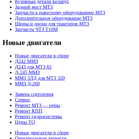
Кузовные детали Беларус
Задний мост МТЗ
Запчасти к навесному оборудованию МТЗ
Дополнительное оборудование МТЗ
Шины и диски для тракторов МТЗ
Запчасти ЧТЗ Т10М
Новые двигатели
Новые двигатели в сборе
Д242 ММЗ
Д243 для МТЗ 82
Д-245 ММЗ
ММЗ 3ЛД для МТЗ 320
ММЗ Д-260
Замена сцепления
Сервис
Ремонт МТЗ — цены
Ремонт КПП
Ремонт гидросистемы
Цены ТО
Новые двигатели в сборе
Оригинальные запчасти