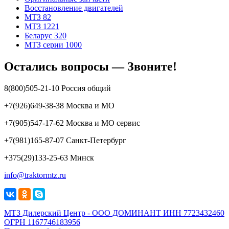
Восстановление двигателей
МТЗ 82
МТЗ 1221
Беларус 320
МТЗ серии 1000
Остались вопросы — Звоните!
8(800)505-21-10 Россия общий
+7(926)649-38-38 Москва и МО
+7(905)547-17-62 Москва и МО сервис
+7(981)165-87-07 Санкт-Петербург
+375(29)133-25-63 Минск
info@traktormtz.ru
МТЗ Дилерский Центр - ООО ДОМИНАНТ ИНН 7723432460
ОГРН 1167746183956