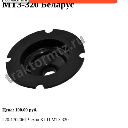
Согласиться
МТЗ-320 Беларус
Цена:
100.00
руб.
220-1702067 Чехол КПП МТЗ 320