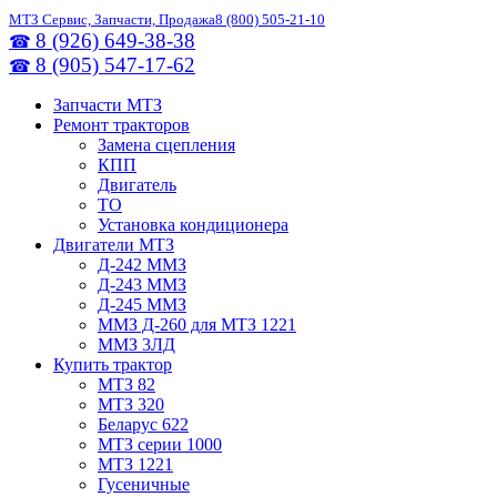
МТЗ Сервис, Запчасти, Продажа
8 (800) 505-21-10
8 (926) 649-38-38
☎
8 (905) 547-17-62
☎
Запчасти МТЗ
Ремонт тракторов
Замена сцепления
КПП
Двигатель
ТО
Установка кондиционера
Двигатели МТЗ
Д-242 ММЗ
Д-243 ММЗ
Д-245 ММЗ
ММЗ Д-260 для МТЗ 1221
ММЗ 3ЛД
Купить трактор
МТЗ 82
МТЗ 320
Беларус 622
МТЗ серии 1000
МТЗ 1221
Гусеничные