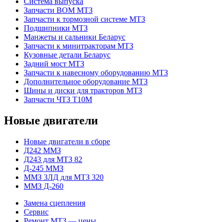
Система выпуска
Запчасти ВОМ МТЗ
Запчасти к тормозной системе МТЗ
Подшипники МТЗ
Манжеты и сальники Беларус
Запчасти к минитракторам МТЗ
Кузовные детали Беларус
Задний мост МТЗ
Запчасти к навесному оборудованию МТЗ
Дополнительное оборудование МТЗ
Шины и диски для тракторов МТЗ
Запчасти ЧТЗ Т10М
Новые двигатели
Новые двигатели в сборе
Д242 ММЗ
Д243 для МТЗ 82
Д-245 ММЗ
ММЗ 3ЛД для МТЗ 320
ММЗ Д-260
Замена сцепления
Сервис
Ремонт МТЗ — цены