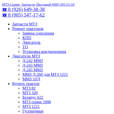
МТЗ Сервис, Запчасти, Продажа
8 (800) 505-21-10
8 (926) 649-38-38
☎
8 (905) 547-17-62
☎
Запчасти МТЗ
Ремонт тракторов
Замена сцепления
КПП
Двигатель
ТО
Установка кондиционера
Двигатели МТЗ
Д-242 ММЗ
Д-243 ММЗ
Д-245 ММЗ
ММЗ Д-260 для МТЗ 1221
ММЗ 3ЛД
Купить трактор
МТЗ 82
МТЗ 320
Беларус 622
МТЗ серии 1000
МТЗ 1221
Гусеничные