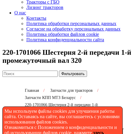
Тракторы с ГБО
Лизинг тракторов
О нас
Контакты
Политика обработки персональных данных
Согласие на обработку персональных данных
Политика обработки файлов cookie
Политика конфиденциальности сайта
220-1701066 Шестерня 2-й передачи 1-й
промежуточный вал 320
Фильтровать
Главная
/
Запчасти для тракторов
/
Запчасти КПП МТЗ Беларус
/
220-1701066 Шестерня 2-й передачи 1-й
промежуточный вал 320
Мы используем файлы cookies для улучшения работы
сайта. Оставаясь на сайте, вы соглашаетесь с условиями
использования файлов cookies.
Ознакомиться с Положением о конфиденциальности и
220-1701066 Шестерня КПП
об использовании файлов cookie, нажмите
здесь
.