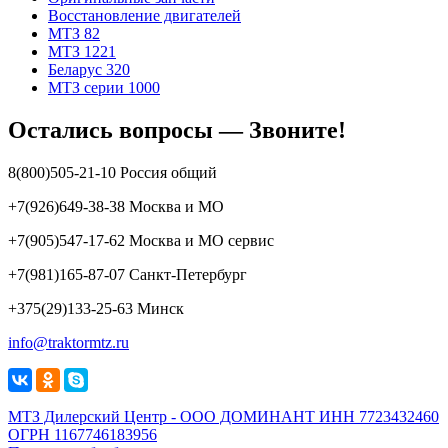
Восстановление двигателей
МТЗ 82
МТЗ 1221
Беларус 320
МТЗ серии 1000
Остались вопросы — Звоните!
8(800)505-21-10 Россия общий
+7(926)649-38-38 Москва и МО
+7(905)547-17-62 Москва и МО сервис
+7(981)165-87-07 Санкт-Петербург
+375(29)133-25-63 Минск
info@traktormtz.ru
МТЗ Дилерский Центр - ООО ДОМИНАНТ ИНН 7723432460
ОГРН 1167746183956