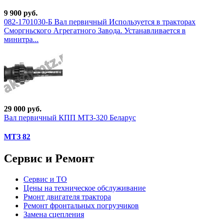
9 900 руб.
082-1701030-Б Вал первичный Используется в тракторах
Сморгньского Агрегатного Завода. Устанавливается в
минитра...
29 000 руб.
Вал первичный КПП МТЗ-320 Беларус
МТЗ 82
Сервис и Ремонт
Сервис и ТО
Цены на техническое обслуживание
Рмонт двигателя трактора
Ремонт фронтальных погрузчиков
Замена сцепления