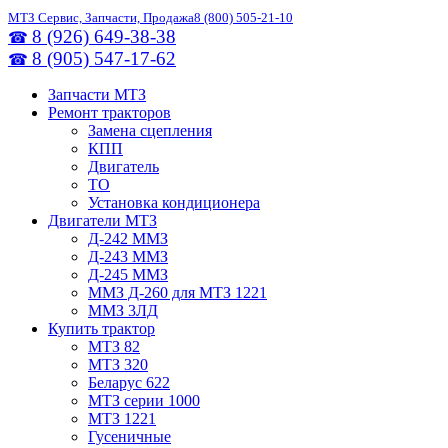
МТЗ Сервис, Запчасти, Продажа
8 (800) 505-21-10
8 (926) 649-38-38
☎
8 (905) 547-17-62
☎
Запчасти МТЗ
Ремонт тракторов
Замена сцепления
КПП
Двигатель
ТО
Установка кондиционера
Двигатели МТЗ
Д-242 ММЗ
Д-243 ММЗ
Д-245 ММЗ
ММЗ Д-260 для МТЗ 1221
ММЗ 3ЛД
Купить трактор
МТЗ 82
МТЗ 320
Беларус 622
МТЗ серии 1000
МТЗ 1221
Гусеничные