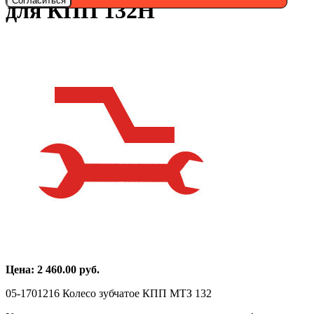
Согласиться
для КПП 132Н
Цена:
2 460.00
руб.
05-1701216 Колесо зубчатое КПП МТЗ 132