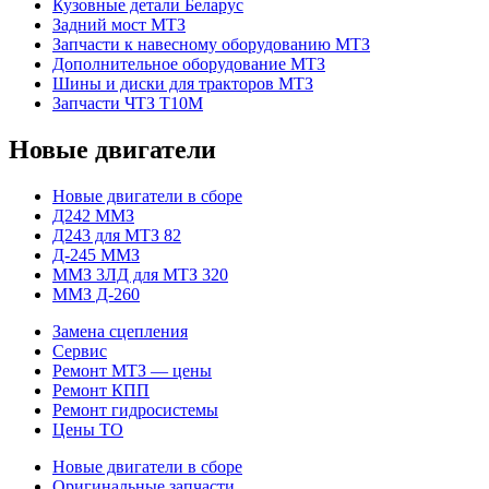
Кузовные детали Беларус
Задний мост МТЗ
Запчасти к навесному оборудованию МТЗ
Дополнительное оборудование МТЗ
Шины и диски для тракторов МТЗ
Запчасти ЧТЗ Т10М
Новые двигатели
Новые двигатели в сборе
Д242 ММЗ
Д243 для МТЗ 82
Д-245 ММЗ
ММЗ 3ЛД для МТЗ 320
ММЗ Д-260
Замена сцепления
Сервис
Ремонт МТЗ — цены
Ремонт КПП
Ремонт гидросистемы
Цены ТО
Новые двигатели в сборе
Оригинальные запчасти