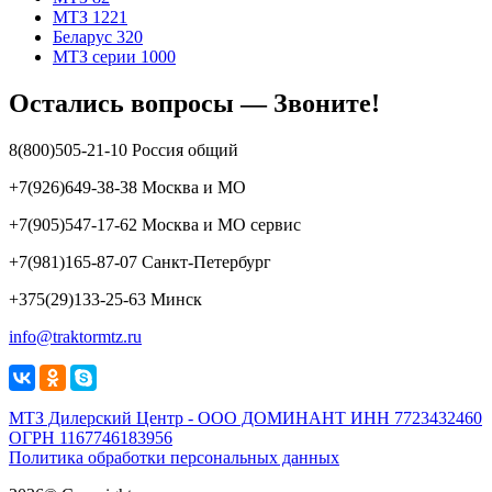
МТЗ 1221
Беларус 320
МТЗ серии 1000
Остались вопросы — Звоните!
8(800)505-21-10 Россия общий
+7(926)649-38-38 Москва и МО
+7(905)547-17-62 Москва и МО сервис
+7(981)165-87-07 Санкт-Петербург
+375(29)133-25-63 Минск
info@traktormtz.ru
МТЗ Дилерский Центр - ООО ДОМИНАНТ ИНН 7723432460
ОГРН 1167746183956
Политика обработки персональных данных