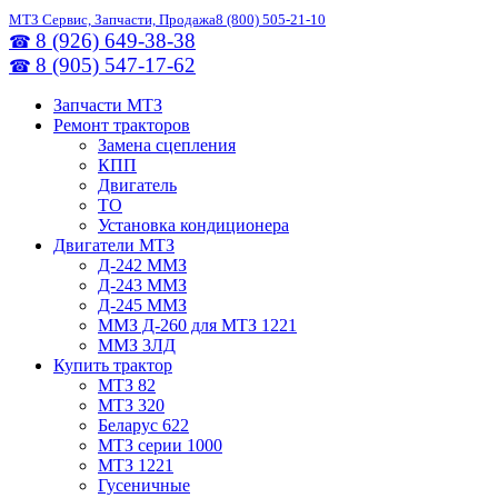
МТЗ Сервис, Запчасти, Продажа
8 (800) 505-21-10
8 (926) 649-38-38
☎
8 (905) 547-17-62
☎
Запчасти МТЗ
Ремонт тракторов
Замена сцепления
КПП
Двигатель
ТО
Установка кондиционера
Двигатели МТЗ
Д-242 ММЗ
Д-243 ММЗ
Д-245 ММЗ
ММЗ Д-260 для МТЗ 1221
ММЗ 3ЛД
Купить трактор
МТЗ 82
МТЗ 320
Беларус 622
МТЗ серии 1000
МТЗ 1221
Гусеничные