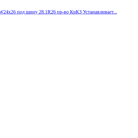
W24х26 под шину 28.1R26 пр-во КрКЗ Устанавливает...