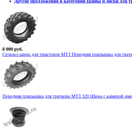
Другие предложения в категории Шины и диски для т
8 000 руб.
Сельхоз шина для тракторов МТЗ Передняя покрышка для тратко
Передняя покрышка для траткора МТЗ 320 Шина с камерой имеет