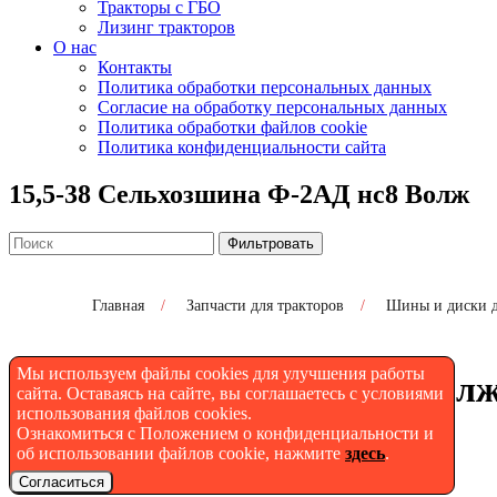
Тракторы с ГБО
Лизинг тракторов
О нас
Контакты
Политика обработки персональных данных
Согласие на обработку персональных данных
Политика обработки файлов cookie
Политика конфиденциальности сайта
15,5-38 Сельхозшина Ф-2АД нс8 Волж
Фильтровать
Главная
/
Запчасти для тракторов
/
Шины и диски д
Мы используем файлы cookies для улучшения работы
Сельхозшина Ф-2АД нс8 Волж 
сайта. Оставаясь на сайте, вы соглашаетесь с условиями
использования файлов cookies.
Ознакомиться с Положением о конфиденциальности и
об использовании файлов cookie, нажмите
здесь
.
Согласиться