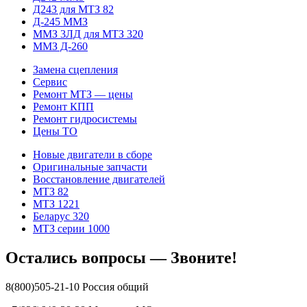
Д243 для МТЗ 82
Д-245 ММЗ
ММЗ 3ЛД для МТЗ 320
ММЗ Д-260
Замена сцепления
Сервис
Ремонт МТЗ — цены
Ремонт КПП
Ремонт гидросистемы
Цены ТО
Новые двигатели в сборе
Оригинальные запчасти
Восстановление двигателей
МТЗ 82
МТЗ 1221
Беларус 320
МТЗ серии 1000
Остались вопросы — Звоните!
8(800)505-21-10 Россия общий