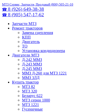
МТЗ Сервис, Запчасти, Продажа
8 (800) 505-21-10
8 (926) 649-38-38
☎
8 (905) 547-17-62
☎
Запчасти МТЗ
Ремонт тракторов
Замена сцепления
КПП
Двигатель
ТО
Установка кондиционера
Двигатели МТЗ
Д-242 ММЗ
Д-243 ММЗ
Д-245 ММЗ
ММЗ Д-260 для МТЗ 1221
ММЗ 3ЛД
Купить трактор
МТЗ 82
МТЗ 320
Беларус 622
МТЗ серии 1000
МТЗ 1221
Гусеничные