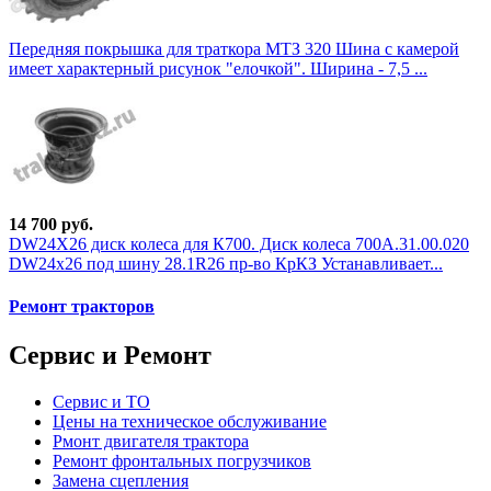
Передняя покрышка для траткора МТЗ 320 Шина с камерой
имеет характерный рисунок "елочкой". Ширина - 7,5 ...
14 700 руб.
DW24Х26 диск колеса для К700. Диск колеса 700А.31.00.020
DW24х26 под шину 28.1R26 пр-во КрКЗ Устанавливает...
Ремонт тракторов
Сервис и Ремонт
Сервис и ТО
Цены на техническое обслуживание
Рмонт двигателя трактора
Ремонт фронтальных погрузчиков
Замена сцепления