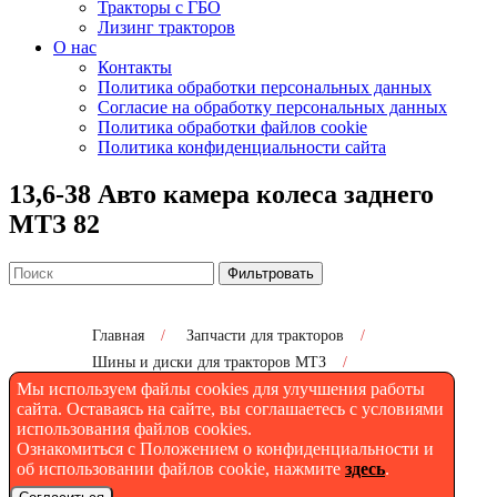
Тракторы с ГБО
Лизинг тракторов
О нас
Контакты
Политика обработки персональных данных
Согласие на обработку персональных данных
Политика обработки файлов cookie
Политика конфиденциальности сайта
13,6-38 Авто камера колеса заднего
МТЗ 82
Фильтровать
Главная
/
Запчасти для тракторов
/
Шины и диски для тракторов МТЗ
/
Мы используем файлы cookies для улучшения работы
13,6-38 Авто камера колеса заднего МТЗ 82
сайта. Оставаясь на сайте, вы соглашаетесь с условиями
использования файлов cookies.
Ознакомиться с Положением о конфиденциальности и
Авто камера колеса заднего
об использовании файлов cookie, нажмите
здесь
.