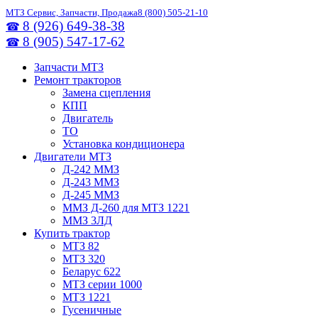
МТЗ Сервис, Запчасти, Продажа
8 (800) 505-21-10
8 (926) 649-38-38
☎
8 (905) 547-17-62
☎
Запчасти МТЗ
Ремонт тракторов
Замена сцепления
КПП
Двигатель
ТО
Установка кондиционера
Двигатели МТЗ
Д-242 ММЗ
Д-243 ММЗ
Д-245 ММЗ
ММЗ Д-260 для МТЗ 1221
ММЗ 3ЛД
Купить трактор
МТЗ 82
МТЗ 320
Беларус 622
МТЗ серии 1000
МТЗ 1221
Гусеничные