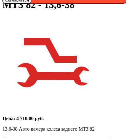
Согласиться
МТЗ 82 - 13,6-38
Цена:
4 710.00
руб.
13,6-38 Авто камера колеса заднего МТЗ 82