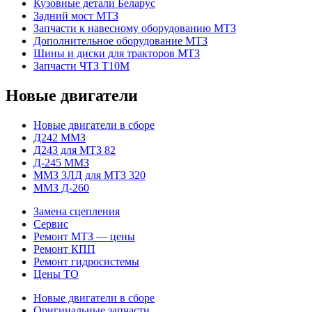
Кузовные детали Беларус
Задний мост МТЗ
Запчасти к навесному оборудованию МТЗ
Дополнительное оборудование МТЗ
Шины и диски для тракторов МТЗ
Запчасти ЧТЗ Т10М
Новые двигатели
Новые двигатели в сборе
Д242 ММЗ
Д243 для МТЗ 82
Д-245 ММЗ
ММЗ 3ЛД для МТЗ 320
ММЗ Д-260
Замена сцепления
Сервис
Ремонт МТЗ — цены
Ремонт КПП
Ремонт гидросистемы
Цены ТО
Новые двигатели в сборе
Оригинальные запчасти