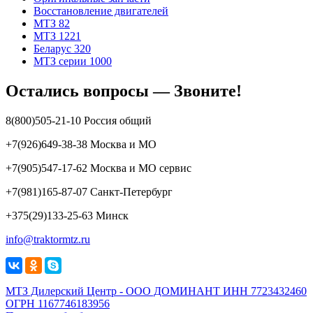
Восстановление двигателей
МТЗ 82
МТЗ 1221
Беларус 320
МТЗ серии 1000
Остались вопросы — Звоните!
8(800)505-21-10 Россия общий
+7(926)649-38-38 Москва и МО
+7(905)547-17-62 Москва и МО сервис
+7(981)165-87-07 Санкт-Петербург
+375(29)133-25-63 Минск
info@traktormtz.ru
МТЗ Дилерский Центр - ООО ДОМИНАНТ ИНН 7723432460
ОГРН 1167746183956