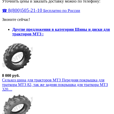
Уточнить цены и заказать доставку можно по телефону:
8(800)505-21-10
☎
Бесплатно по России
Звоните сейчас!
Другие предложения в категории Шины и диски для
тракторов МТЗ :
8 000 руб.
Сельхоз шина для тракторов МТЗ Передняя покрышка для
траткора МТЗ 82, так же задняя покрышка для траткора МТЗ
320....