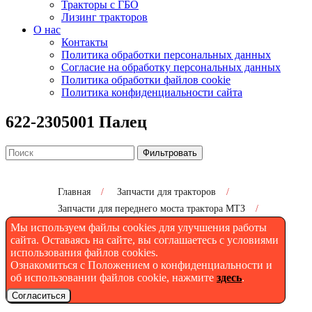
Тракторы с ГБО
Лизинг тракторов
О нас
Контакты
Политика обработки персональных данных
Согласие на обработку персональных данных
Политика обработки файлов cookie
Политика конфиденциальности сайта
622-2305001 Палец
Фильтровать
Главная
/
Запчасти для тракторов
/
Запчасти для переднего моста трактора МТЗ
/
622-2305001 Палец
Мы используем файлы cookies для улучшения работы
сайта. Оставаясь на сайте, вы соглашаетесь с условиями
использования файлов cookies.
Ознакомиться с Положением о конфиденциальности и
622-2305001 Палец
об использовании файлов cookie, нажмите
здесь
.
Согласиться