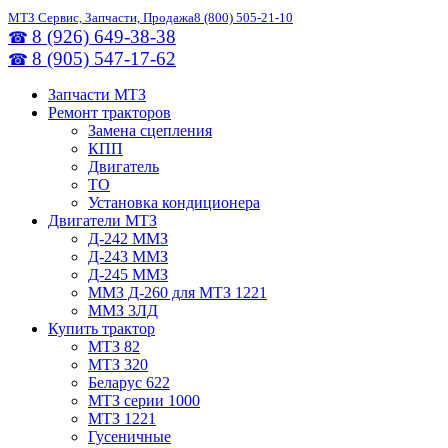
МТЗ Сервис, Запчасти, Продажа
8 (800) 505-21-10
8 (926) 649-38-38
☎
8 (905) 547-17-62
☎
Запчасти МТЗ
Ремонт тракторов
Замена сцепления
КПП
Двигатель
ТО
Установка кондиционера
Двигатели МТЗ
Д-242 ММЗ
Д-243 ММЗ
Д-245 ММЗ
ММЗ Д-260 для МТЗ 1221
ММЗ 3ЛД
Купить трактор
МТЗ 82
МТЗ 320
Беларус 622
МТЗ серии 1000
МТЗ 1221
Гусеничные