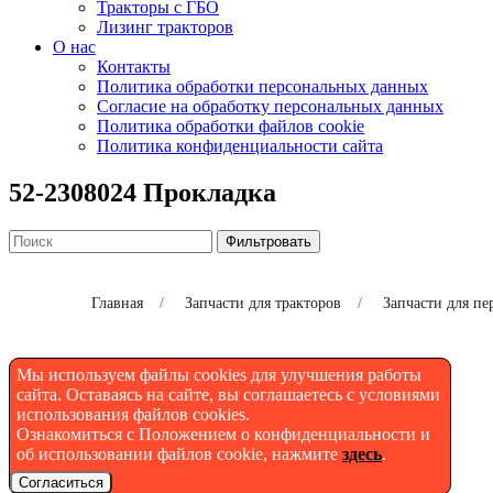
Тракторы с ГБО
Лизинг тракторов
О нас
Контакты
Политика обработки персональных данных
Согласие на обработку персональных данных
Политика обработки файлов cookie
Политика конфиденциальности сайта
52-2308024 Прокладка
Фильтровать
Главная
/
Запчасти для тракторов
/
Запчасти для пе
Мы используем файлы cookies для улучшения работы
52-2308024 Прокладка
сайта. Оставаясь на сайте, вы соглашаетесь с условиями
использования файлов cookies.
Ознакомиться с Положением о конфиденциальности и
об использовании файлов cookie, нажмите
здесь
.
Согласиться