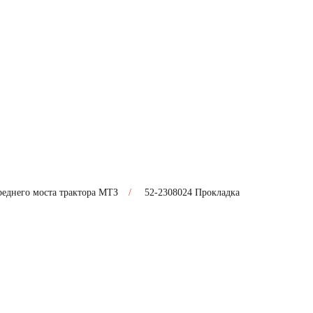
реднего моста трактора МТЗ
/
52-2308024 Прокладка