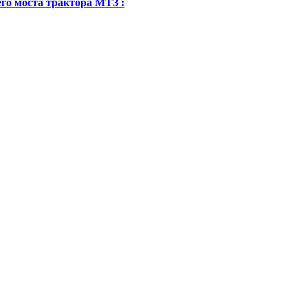
его моста трактора МТЗ :