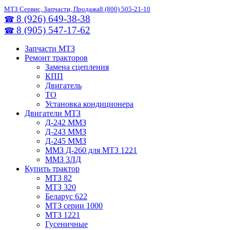
МТЗ Сервис, Запчасти, Продажа
8 (800) 505-21-10
8 (926) 649-38-38
☎
8 (905) 547-17-62
☎
Запчасти МТЗ
Ремонт тракторов
Замена сцепления
КПП
Двигатель
ТО
Установка кондиционера
Двигатели МТЗ
Д-242 ММЗ
Д-243 ММЗ
Д-245 ММЗ
ММЗ Д-260 для МТЗ 1221
ММЗ 3ЛД
Купить трактор
МТЗ 82
МТЗ 320
Беларус 622
МТЗ серии 1000
МТЗ 1221
Гусеничные