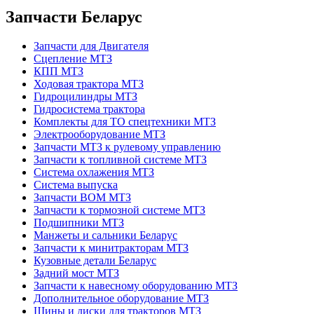
Запчасти Беларус
Запчасти для Двигателя
Сцепление МТЗ
КПП МТЗ
Ходовая трактора МТЗ
Гидроцилиндры МТЗ
Гидросистема трактора
Комплекты для ТО спецтехники МТЗ
Электрооборудование МТЗ
Запчасти МТЗ к рулевому управлению
Запчасти к топливной системе МТЗ
Система охлажения МТЗ
Система выпуска
Запчасти ВОМ МТЗ
Запчасти к тормозной системе МТЗ
Подшипники МТЗ
Манжеты и сальники Беларус
Запчасти к минитракторам МТЗ
Кузовные детали Беларус
Задний мост МТЗ
Запчасти к навесному оборудованию МТЗ
Дополнительное оборудование МТЗ
Шины и диски для тракторов МТЗ