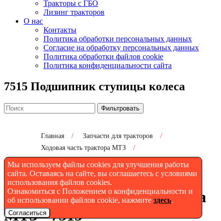
Тракторы с ГБО
Лизинг тракторов
О нас
Контакты
Политика обработки персональных данных
Согласие на обработку персональных данных
Политика обработки файлов cookie
Политика конфиденциальности сайта
7515 Подшипник ступицы колеса
Фильтровать
Главная
/
Запчасти для тракторов
/
Ходовая часть трактора МТЗ
/
7515 Подшипник ступицы колеса
Мы используем файлы cookies для улучшения работы
сайта. Оставаясь на сайте, вы соглашаетесь с условиями
использования файлов cookies.
Ознакомиться с Положением о конфиденциальности и
Подшипник ступицы колеса
об использовании файлов cookie, нажмите
здесь
.
МТЗ - 7515
Согласиться