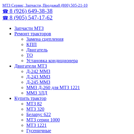
МТЗ Сервис, Запчасти, Продажа
8 (800) 505-21-10
8 (926) 649-38-38
☎
8 (905) 547-17-62
☎
Запчасти МТЗ
Ремонт тракторов
Замена сцепления
КПП
Двигатель
ТО
Установка кондиционера
Двигатели МТЗ
Д-242 ММЗ
Д-243 ММЗ
Д-245 ММЗ
ММЗ Д-260 для МТЗ 1221
ММЗ 3ЛД
Купить трактор
МТЗ 82
МТЗ 320
Беларус 622
МТЗ серии 1000
МТЗ 1221
Гусеничные