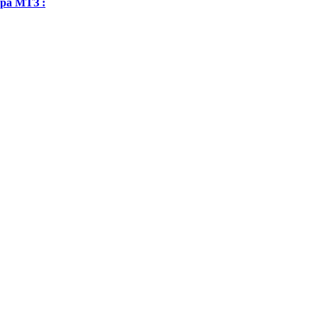
ра МТЗ :