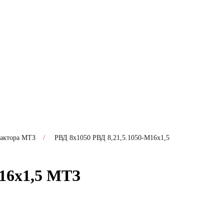
рактора МТЗ
/
РВД 8х1050 РВД 8,21,5.1050-М16х1,5
М16х1,5 МТЗ