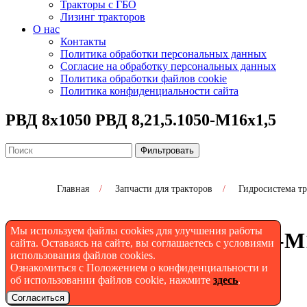
Тракторы с ГБО
Лизинг тракторов
О нас
Контакты
Политика обработки персональных данных
Согласие на обработку персональных данных
Политика обработки файлов cookie
Политика конфиденциальности сайта
РВД 8х1050 РВД 8,21,5.1050-М16х1,5
Фильтровать
Главная
/
Запчасти для тракторов
/
Гидросистема т
Мы используем файлы cookies для улучшения работы
РВД 8х1050 РВД 8,21,5.1050-
сайта. Оставаясь на сайте, вы соглашаетесь с условиями
использования файлов cookies.
Ознакомиться с Положением о конфиденциальности и
об использовании файлов cookie, нажмите
здесь
.
Согласиться