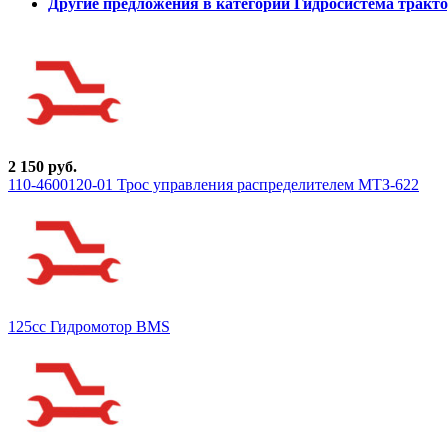
Другие предложения в категории Гидросистема тракто
2 150 руб.
110-4600120-01 Трос управления распределителем МТЗ-622
125cc Гидромотор BMS