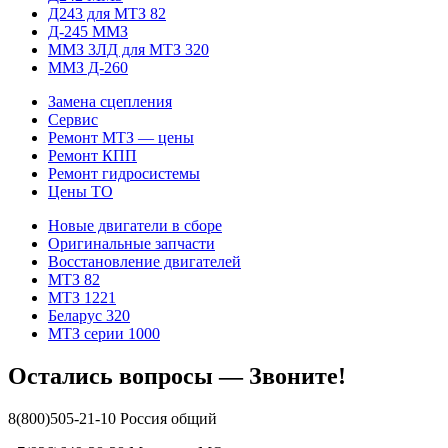
Д243 для МТЗ 82
Д-245 ММЗ
ММЗ 3ЛД для МТЗ 320
ММЗ Д-260
Замена сцепления
Сервис
Ремонт МТЗ — цены
Ремонт КПП
Ремонт гидросистемы
Цены ТО
Новые двигатели в сборе
Оригинальные запчасти
Восстановление двигателей
МТЗ 82
МТЗ 1221
Беларус 320
МТЗ серии 1000
Остались вопросы — Звоните!
8(800)505-21-10 Россия общий