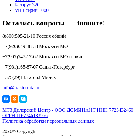
Беларус 320
МТЗ серии 1000
Остались вопросы — Звоните!
8(800)505-21-10 Россия общий
+7(926)649-38-38 Москва и МО
+7(905)547-17-62 Москва и МО сервис
+7(981)165-87-07 Санкт-Петербург
+375(29)133-25-63 Минск
info@traktormtz.ru
МТЗ Дилерский Центр - ООО ДОМИНАНТ ИНН 7723432460
ОГРН 1167746183956
Политика обработки персональных данных
2026© Copyright