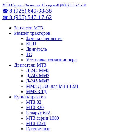
МТЗ Сервис, Запчасти, Продажа
8 (800) 505-21-10
8 (926) 649-38-38
☎
8 (905) 547-17-62
☎
Запчасти МТЗ
Ремонт тракторов
Замена сцепления
КПП
Двигатель
ТО
Установка кондиционера
Двигатели МТЗ
Д-242 ММЗ
Д-243 ММЗ
Д-245 ММЗ
ММЗ Д-260 для МТЗ 1221
ММЗ 3ЛД
Купить трактор
МТЗ 82
МТЗ 320
Беларус 622
МТЗ серии 1000
МТЗ 1221
Гусеничные