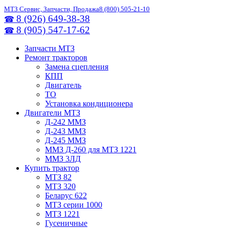
МТЗ Сервис, Запчасти, Продажа
8 (800) 505-21-10
8 (926) 649-38-38
☎
8 (905) 547-17-62
☎
Запчасти МТЗ
Ремонт тракторов
Замена сцепления
КПП
Двигатель
ТО
Установка кондиционера
Двигатели МТЗ
Д-242 ММЗ
Д-243 ММЗ
Д-245 ММЗ
ММЗ Д-260 для МТЗ 1221
ММЗ 3ЛД
Купить трактор
МТЗ 82
МТЗ 320
Беларус 622
МТЗ серии 1000
МТЗ 1221
Гусеничные