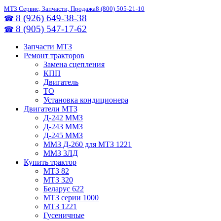
МТЗ Сервис, Запчасти, Продажа
8 (800) 505-21-10
8 (926) 649-38-38
☎
8 (905) 547-17-62
☎
Запчасти МТЗ
Ремонт тракторов
Замена сцепления
КПП
Двигатель
ТО
Установка кондиционера
Двигатели МТЗ
Д-242 ММЗ
Д-243 ММЗ
Д-245 ММЗ
ММЗ Д-260 для МТЗ 1221
ММЗ 3ЛД
Купить трактор
МТЗ 82
МТЗ 320
Беларус 622
МТЗ серии 1000
МТЗ 1221
Гусеничные