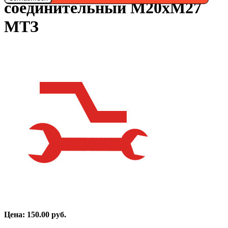
соединительный М20хМ27
МТЗ
Цена:
150.00
руб.