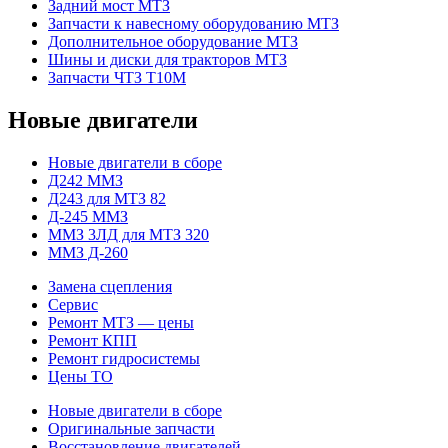
Задний мост МТЗ
Запчасти к навесному оборудованию МТЗ
Дополнительное оборудование МТЗ
Шины и диски для тракторов МТЗ
Запчасти ЧТЗ Т10М
Новые двигатели
Новые двигатели в сборе
Д242 ММЗ
Д243 для МТЗ 82
Д-245 ММЗ
ММЗ 3ЛД для МТЗ 320
ММЗ Д-260
Замена сцепления
Сервис
Ремонт МТЗ — цены
Ремонт КПП
Ремонт гидросистемы
Цены ТО
Новые двигатели в сборе
Оригинальные запчасти
Восстановление двигателей