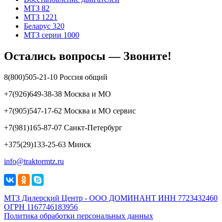
МТЗ 82
МТЗ 1221
Беларус 320
МТЗ серии 1000
Остались вопросы — Звоните!
8(800)505-21-10 Россия общий
+7(926)649-38-38 Москва и МО
+7(905)547-17-62 Москва и МО сервис
+7(981)165-87-07 Санкт-Петербург
+375(29)133-25-63 Минск
info@traktormtz.ru
МТЗ Дилерский Центр - ООО ДОМИНАНТ ИНН 7723432460
ОГРН 1167746183956
Политика обработки персональных данных