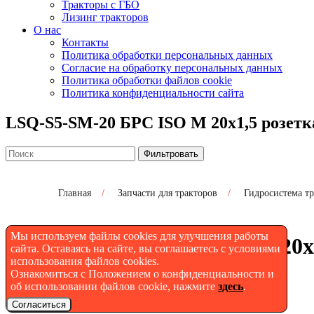
Тракторы с ГБО
Лизинг тракторов
О нас
Контакты
Политика обработки персональных данных
Согласие на обработку персональных данных
Политика обработки файлов cookie
Политика конфиденциальности сайта
LSQ-S5-SM-20 БРС ISO M 20х1,5 розетк
Фильтровать
Главная
/
Запчасти для тракторов
/
Гидросистема т
Мы используем файлы cookies для улучшения работы
LSQ-S5-SM-20 БРС ISO M 20х
сайта. Оставаясь на сайте, вы соглашаетесь с условиями
использования файлов cookies.
Ознакомиться с Положением о конфиденциальности и
об использовании файлов cookie, нажмите
здесь
.
Согласиться