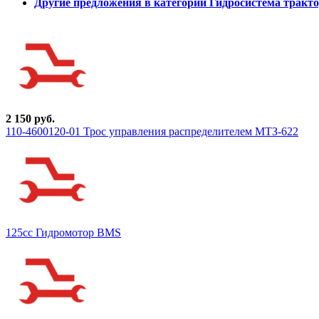
Другие предложения в категории Гидросистема тракто
2 150 руб.
110-4600120-01 Трос управления распределителем МТЗ-622
125cc Гидромотор BMS