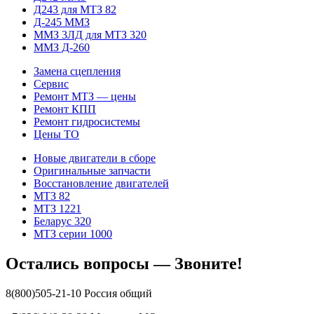
Д243 для МТЗ 82
Д-245 ММЗ
ММЗ 3ЛД для МТЗ 320
ММЗ Д-260
Замена сцепления
Сервис
Ремонт МТЗ — цены
Ремонт КПП
Ремонт гидросистемы
Цены ТО
Новые двигатели в сборе
Оригинальные запчасти
Восстановление двигателей
МТЗ 82
МТЗ 1221
Беларус 320
МТЗ серии 1000
Остались вопросы — Звоните!
8(800)505-21-10 Россия общий