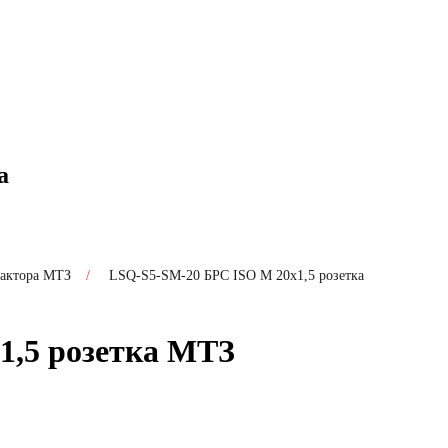
а
рактора МТЗ
/
LSQ-S5-SM-20 БРС ISO M 20х1,5 розетка
1,5 розетка МТЗ