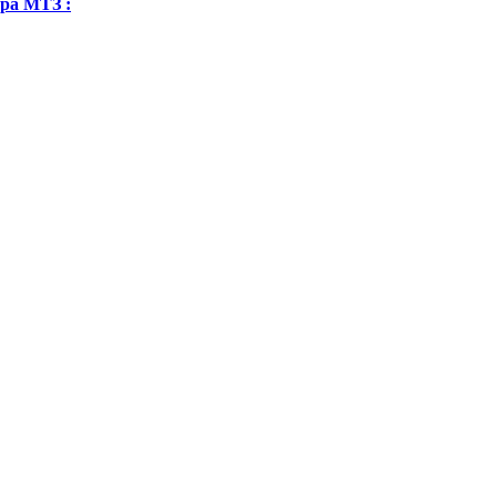
ра МТЗ :