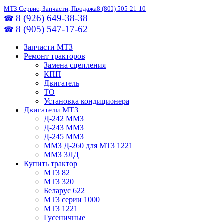
МТЗ Сервис, Запчасти, Продажа
8 (800) 505-21-10
8 (926) 649-38-38
☎
8 (905) 547-17-62
☎
Запчасти МТЗ
Ремонт тракторов
Замена сцепления
КПП
Двигатель
ТО
Установка кондиционера
Двигатели МТЗ
Д-242 ММЗ
Д-243 ММЗ
Д-245 ММЗ
ММЗ Д-260 для МТЗ 1221
ММЗ 3ЛД
Купить трактор
МТЗ 82
МТЗ 320
Беларус 622
МТЗ серии 1000
МТЗ 1221
Гусеничные