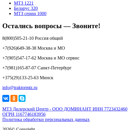
МТЗ 1221
Беларус 320
МТЗ серии 1000
Остались вопросы — Звоните!
8(800)505-21-10 Россия общий
+7(926)649-38-38 Москва и МО
+7(905)547-17-62 Москва и МО сервис
+7(981)165-87-07 Санкт-Петербург
+375(29)133-25-63 Минск
info@traktormtz.ru
МТЗ Дилерский Центр - ООО ДОМИНАНТ ИНН 7723432460
ОГРН 1167746183956
Политика обработки персональных данных
2026© Copyright