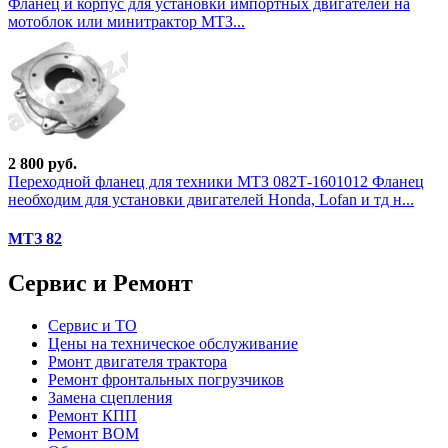
Фланец и корпус для установки импортных двигателей на
мотоблок или минитрактор МТЗ...
2 800 руб.
Переходной фланец для техники МТЗ 082Т-1601012 Фланец
необходим для установки двигателей Honda, Lofan и тд н...
МТЗ 82
Сервис и Ремонт
Сервис и ТО
Цены на техническое обслуживание
Рмонт двигателя трактора
Ремонт фронтальных погрузчиков
Замена сцепления
Ремонт КПП
Ремонт ВОМ