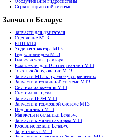
Обслуживание гидросистемы
Сервис тормозной системы
Запчасти Беларус
Запчасти для Двигателя
Сцепление МТЗ
КПП МТЗ
Ходовая трактора МТЗ
Гидроцилиндры МТЗ
Гидросистема трактора
Комплекты для ТО спецтехники МТЗ
Электрооборудование МТЗ
Запчасти МТЗ к рулевому управлению
Запчасти к топливной системе МТЗ
Система охлажения МТЗ
Система выпуска
Запчасти ВОМ МТЗ
Запчасти к тормозной системе МТЗ
Подшипники МТЗ
Манжеты и сальники Беларус
Запчасти к минитракторам МТЗ
Кузовные детали Беларус
Задний мост МТЗ
Запчасти к навесному оборудованию МТЗ