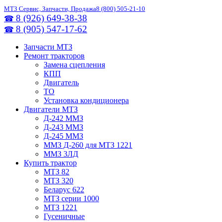
МТЗ Сервис, Запчасти, Продажа
8 (800) 505-21-10
8 (926) 649-38-38
☎
8 (905) 547-17-62
☎
Запчасти МТЗ
Ремонт тракторов
Замена сцепления
КПП
Двигатель
ТО
Установка кондиционера
Двигатели МТЗ
Д-242 ММЗ
Д-243 ММЗ
Д-245 ММЗ
ММЗ Д-260 для МТЗ 1221
ММЗ 3ЛД
Купить трактор
МТЗ 82
МТЗ 320
Беларус 622
МТЗ серии 1000
МТЗ 1221
Гусеничные