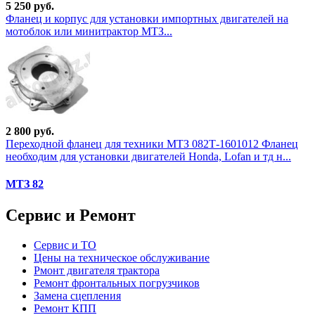
5 250 руб.
Фланец и корпус для установки импортных двигателей на
мотоблок или минитрактор МТЗ...
2 800 руб.
Переходной фланец для техники МТЗ 082Т-1601012 Фланец
необходим для установки двигателей Honda, Lofan и тд н...
МТЗ 82
Сервис и Ремонт
Сервис и ТО
Цены на техническое обслуживание
Рмонт двигателя трактора
Ремонт фронтальных погрузчиков
Замена сцепления
Ремонт КПП