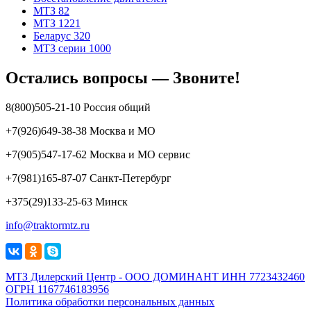
МТЗ 82
МТЗ 1221
Беларус 320
МТЗ серии 1000
Остались вопросы — Звоните!
8(800)505-21-10 Россия общий
+7(926)649-38-38 Москва и МО
+7(905)547-17-62 Москва и МО сервис
+7(981)165-87-07 Санкт-Петербург
+375(29)133-25-63 Минск
info@traktormtz.ru
МТЗ Дилерский Центр - ООО ДОМИНАНТ ИНН 7723432460
ОГРН 1167746183956
Политика обработки персональных данных