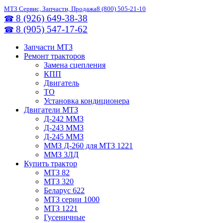
МТЗ Сервис, Запчасти, Продажа
8 (800) 505-21-10
8 (926) 649-38-38
☎
8 (905) 547-17-62
☎
Запчасти МТЗ
Ремонт тракторов
Замена сцепления
КПП
Двигатель
ТО
Установка кондиционера
Двигатели МТЗ
Д-242 ММЗ
Д-243 ММЗ
Д-245 ММЗ
ММЗ Д-260 для МТЗ 1221
ММЗ 3ЛД
Купить трактор
МТЗ 82
МТЗ 320
Беларус 622
МТЗ серии 1000
МТЗ 1221
Гусеничные