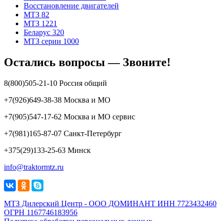
Восстановление двигателей
МТЗ 82
МТЗ 1221
Беларус 320
МТЗ серии 1000
Остались вопросы — Звоните!
8(800)505-21-10 Россия общий
+7(926)649-38-38 Москва и МО
+7(905)547-17-62 Москва и МО сервис
+7(981)165-87-07 Санкт-Петербург
+375(29)133-25-63 Минск
info@traktormtz.ru
МТЗ Дилерский Центр - ООО ДОМИНАНТ ИНН 7723432460
ОГРН 1167746183956