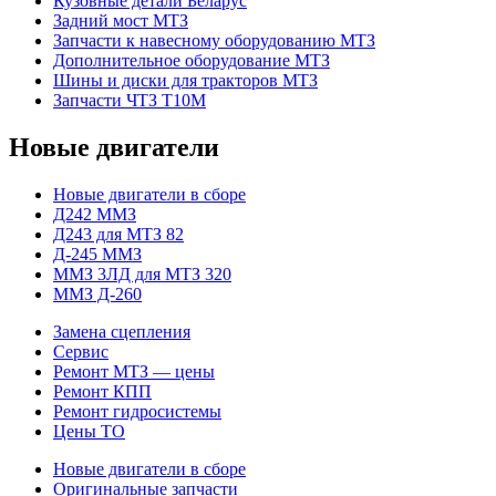
Кузовные детали Беларус
Задний мост МТЗ
Запчасти к навесному оборудованию МТЗ
Дополнительное оборудование МТЗ
Шины и диски для тракторов МТЗ
Запчасти ЧТЗ Т10М
Новые двигатели
Новые двигатели в сборе
Д242 ММЗ
Д243 для МТЗ 82
Д-245 ММЗ
ММЗ 3ЛД для МТЗ 320
ММЗ Д-260
Замена сцепления
Сервис
Ремонт МТЗ — цены
Ремонт КПП
Ремонт гидросистемы
Цены ТО
Новые двигатели в сборе
Оригинальные запчасти