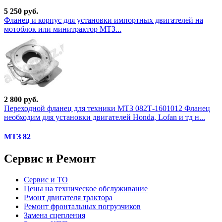
5 250 руб.
Фланец и корпус для установки импортных двигателей на
мотоблок или минитрактор МТЗ...
2 800 руб.
Переходной фланец для техники МТЗ 082Т-1601012 Фланец
необходим для установки двигателей Honda, Lofan и тд н...
МТЗ 82
Сервис и Ремонт
Сервис и ТО
Цены на техническое обслуживание
Рмонт двигателя трактора
Ремонт фронтальных погрузчиков
Замена сцепления