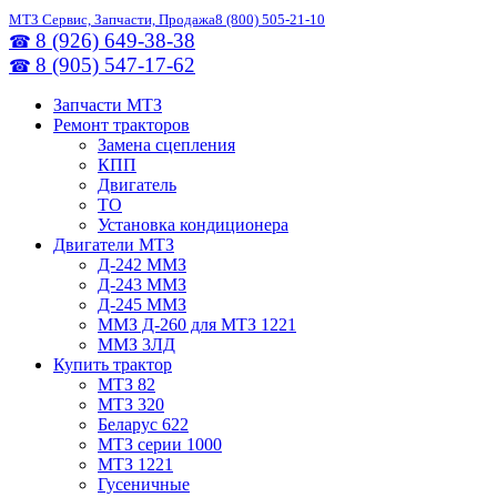
МТЗ Сервис, Запчасти, Продажа
8 (800) 505-21-10
8 (926) 649-38-38
☎
8 (905) 547-17-62
☎
Запчасти МТЗ
Ремонт тракторов
Замена сцепления
КПП
Двигатель
ТО
Установка кондиционера
Двигатели МТЗ
Д-242 ММЗ
Д-243 ММЗ
Д-245 ММЗ
ММЗ Д-260 для МТЗ 1221
ММЗ 3ЛД
Купить трактор
МТЗ 82
МТЗ 320
Беларус 622
МТЗ серии 1000
МТЗ 1221
Гусеничные