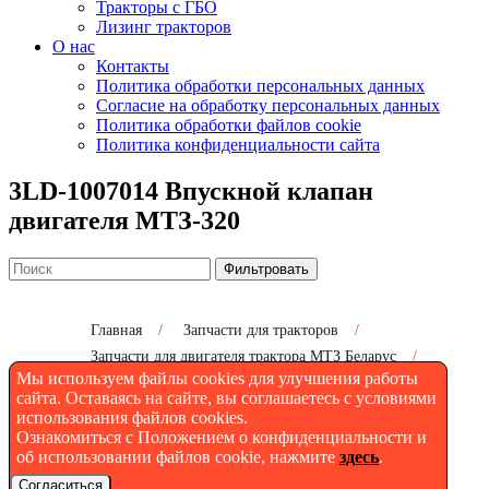
Тракторы с ГБО
Лизинг тракторов
О нас
Контакты
Политика обработки персональных данных
Согласие на обработку персональных данных
Политика обработки файлов cookie
Политика конфиденциальности сайта
3LD-1007014 Впускной клапан
двигателя МТЗ-320
Фильтровать
Главная
/
Запчасти для тракторов
/
Запчасти для двигателя трактора МТЗ Беларус
/
Мы используем файлы cookies для улучшения работы
3LD-1007014 Впускной клапан двигателя МТЗ-320
сайта. Оставаясь на сайте, вы соглашаетесь с условиями
использования файлов cookies.
Ознакомиться с Положением о конфиденциальности и
3LD-1007014 Впускной
об использовании файлов cookie, нажмите
здесь
.
Согласиться