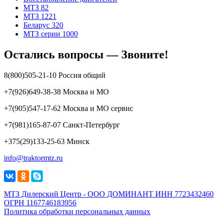
МТЗ 82
МТЗ 1221
Беларус 320
МТЗ серии 1000
Остались вопросы — Звоните!
8(800)505-21-10 Россия общий
+7(926)649-38-38 Москва и МО
+7(905)547-17-62 Москва и МО сервис
+7(981)165-87-07 Санкт-Петербург
+375(29)133-25-63 Минск
info@traktormtz.ru
МТЗ Дилерский Центр - ООО ДОМИНАНТ ИНН 7723432460
ОГРН 1167746183956
Политика обработки персональных данных