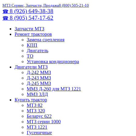
МТЗ Сервис, Запчасти, Продажа
8 (800) 505-21-10
8 (926) 649-38-38
☎
8 (905) 547-17-62
☎
Запчасти МТЗ
Ремонт тракторов
Замена сцепления
КПП
Двигатель
ТО
Установка кондиционера
Двигатели МТЗ
Д-242 ММЗ
Д-243 ММЗ
Д-245 ММЗ
ММЗ Д-260 для МТЗ 1221
ММЗ 3ЛД
Купить трактор
МТЗ 82
МТЗ 320
Беларус 622
МТЗ серии 1000
МТЗ 1221
Гусеничные