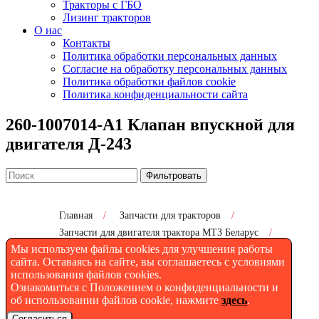
Тракторы с ГБО
Лизинг тракторов
О нас
Контакты
Политика обработки персональных данных
Согласие на обработку персональных данных
Политика обработки файлов cookie
Политика конфиденциальности сайта
260-1007014-А1 Клапан впускной для
двигателя Д-243
Фильтровать
Главная
/
Запчасти для тракторов
/
Запчасти для двигателя трактора МТЗ Беларус
/
Мы используем файлы cookies для улучшения работы
260-1007014-А1 Клапан впускной для двигателя
Д-243
сайта. Оставаясь на сайте, вы соглашаетесь с условиями
использования файлов cookies.
Ознакомиться с Положением о конфиденциальности и
об использовании файлов cookie, нажмите
здесь
.
260-1007014-А1 Клапан
Согласиться