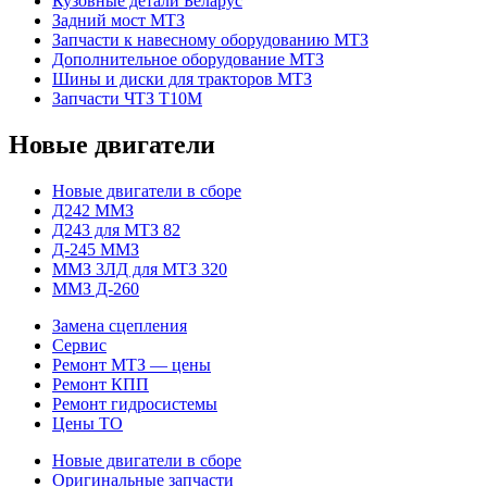
Кузовные детали Беларус
Задний мост МТЗ
Запчасти к навесному оборудованию МТЗ
Дополнительное оборудование МТЗ
Шины и диски для тракторов МТЗ
Запчасти ЧТЗ Т10М
Новые двигатели
Новые двигатели в сборе
Д242 ММЗ
Д243 для МТЗ 82
Д-245 ММЗ
ММЗ 3ЛД для МТЗ 320
ММЗ Д-260
Замена сцепления
Сервис
Ремонт МТЗ — цены
Ремонт КПП
Ремонт гидросистемы
Цены ТО
Новые двигатели в сборе
Оригинальные запчасти