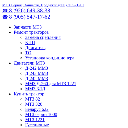
МТЗ Сервис, Запчасти, Продажа
8 (800) 505-21-10
8 (926) 649-38-38
☎
8 (905) 547-17-62
☎
Запчасти МТЗ
Ремонт тракторов
Замена сцепления
КПП
Двигатель
ТО
Установка кондиционера
Двигатели МТЗ
Д-242 ММЗ
Д-243 ММЗ
Д-245 ММЗ
ММЗ Д-260 для МТЗ 1221
ММЗ 3ЛД
Купить трактор
МТЗ 82
МТЗ 320
Беларус 622
МТЗ серии 1000
МТЗ 1221
Гусеничные