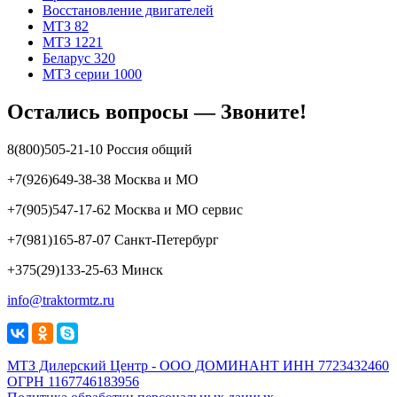
Восстановление двигателей
МТЗ 82
МТЗ 1221
Беларус 320
МТЗ серии 1000
Остались вопросы — Звоните!
8(800)505-21-10 Россия общий
+7(926)649-38-38 Москва и МО
+7(905)547-17-62 Москва и МО сервис
+7(981)165-87-07 Санкт-Петербург
+375(29)133-25-63 Минск
info@traktormtz.ru
МТЗ Дилерский Центр - ООО ДОМИНАНТ ИНН 7723432460
ОГРН 1167746183956