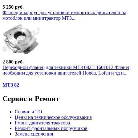
5 250 руб.
Фланец и корпус для установки импортных двигателей на
мотоблок или минитрактор МТЗ...
2 800 руб.
Переходной фланец для техники МТЗ 082Т-1601012 Фланец
необходим для установки двигателей Honda, Lofan и тд н...
МТЗ 82
Сервис и Ремонт
Сервис и ТО
Цены на техническое обслуживание
Рмонт двигателя трактора
Ремонт фронтальных погрузчиков
Замена сцепления