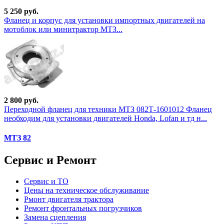
5 250 руб.
Фланец и корпус для установки импортных двигателей на
мотоблок или минитрактор МТЗ...
2 800 руб.
Переходной фланец для техники МТЗ 082Т-1601012 Фланец
необходим для установки двигателей Honda, Lofan и тд н...
МТЗ 82
Сервис и Ремонт
Сервис и ТО
Цены на техническое обслуживание
Рмонт двигателя трактора
Ремонт фронтальных погрузчиков
Замена сцепления