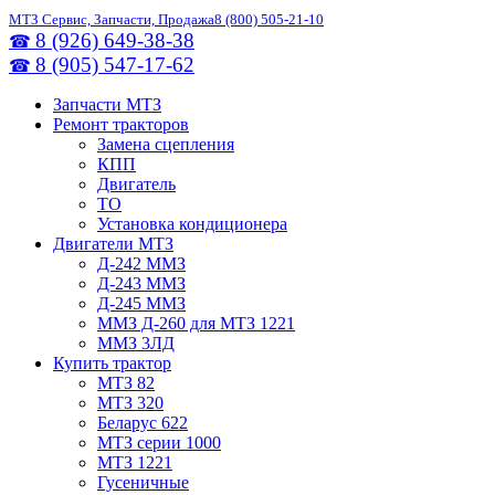
МТЗ Сервис, Запчасти, Продажа
8 (800) 505-21-10
8 (926) 649-38-38
☎
8 (905) 547-17-62
☎
Запчасти МТЗ
Ремонт тракторов
Замена сцепления
КПП
Двигатель
ТО
Установка кондиционера
Двигатели МТЗ
Д-242 ММЗ
Д-243 ММЗ
Д-245 ММЗ
ММЗ Д-260 для МТЗ 1221
ММЗ 3ЛД
Купить трактор
МТЗ 82
МТЗ 320
Беларус 622
МТЗ серии 1000
МТЗ 1221
Гусеничные