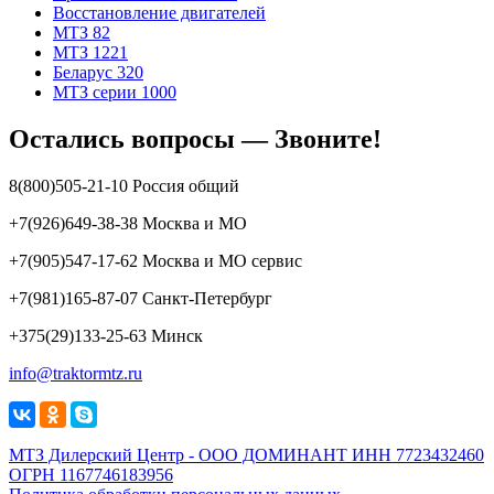
Восстановление двигателей
МТЗ 82
МТЗ 1221
Беларус 320
МТЗ серии 1000
Остались вопросы — Звоните!
8(800)505-21-10 Россия общий
+7(926)649-38-38 Москва и МО
+7(905)547-17-62 Москва и МО сервис
+7(981)165-87-07 Санкт-Петербург
+375(29)133-25-63 Минск
info@traktormtz.ru
МТЗ Дилерский Центр - ООО ДОМИНАНТ ИНН 7723432460
ОГРН 1167746183956