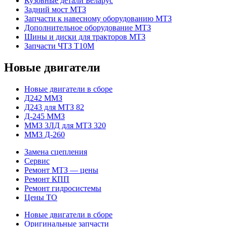
Кузовные детали Беларус
Задний мост МТЗ
Запчасти к навесному оборудованию МТЗ
Дополнительное оборудование МТЗ
Шины и диски для тракторов МТЗ
Запчасти ЧТЗ Т10М
Новые двигатели
Новые двигатели в сборе
Д242 ММЗ
Д243 для МТЗ 82
Д-245 ММЗ
ММЗ 3ЛД для МТЗ 320
ММЗ Д-260
Замена сцепления
Сервис
Ремонт МТЗ — цены
Ремонт КПП
Ремонт гидросистемы
Цены ТО
Новые двигатели в сборе
Оригинальные запчасти