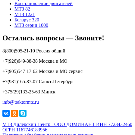
Восстановление двигателей
МТЗ 82
МТЗ 1221
Беларус 320
МТЗ серии 1000
Остались вопросы — Звоните!
8(800)505-21-10 Россия общий
+7(926)649-38-38 Москва и МО
+7(905)547-17-62 Москва и МО сервис
+7(981)165-87-07 Санкт-Петербург
+375(29)133-25-63 Минск
info@traktormtz.ru
МТЗ Дилерский Центр - ООО ДОМИНАНТ ИНН 7723432460
ОГРН 1167746183956