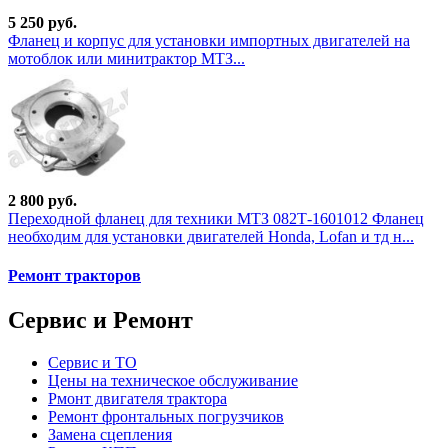
5 250 руб.
Фланец и корпус для установки импортных двигателей на
мотоблок или минитрактор МТЗ...
2 800 руб.
Переходной фланец для техники МТЗ 082Т-1601012 Фланец
необходим для установки двигателей Honda, Lofan и тд н...
Ремонт тракторов
Сервис и Ремонт
Сервис и ТО
Цены на техническое обслуживание
Рмонт двигателя трактора
Ремонт фронтальных погрузчиков
Замена сцепления