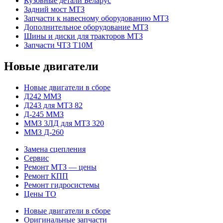
Кузовные детали Беларус
Задний мост МТЗ
Запчасти к навесному оборудованию МТЗ
Дополнительное оборудование МТЗ
Шины и диски для тракторов МТЗ
Запчасти ЧТЗ Т10М
Новые двигатели
Новые двигатели в сборе
Д242 ММЗ
Д243 для МТЗ 82
Д-245 ММЗ
ММЗ 3ЛД для МТЗ 320
ММЗ Д-260
Замена сцепления
Сервис
Ремонт МТЗ — цены
Ремонт КПП
Ремонт гидросистемы
Цены ТО
Новые двигатели в сборе
Оригинальные запчасти