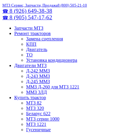
МТЗ Сервис, Запчасти, Продажа
8 (800) 505-21-10
8 (926) 649-38-38
☎
8 (905) 547-17-62
☎
Запчасти МТЗ
Ремонт тракторов
Замена сцепления
КПП
Двигатель
ТО
Установка кондиционера
Двигатели МТЗ
Д-242 ММЗ
Д-243 ММЗ
Д-245 ММЗ
ММЗ Д-260 для МТЗ 1221
ММЗ 3ЛД
Купить трактор
МТЗ 82
МТЗ 320
Беларус 622
МТЗ серии 1000
МТЗ 1221
Гусеничные