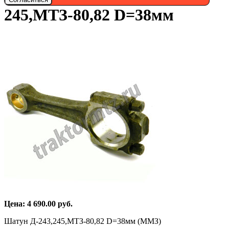
245,МТЗ-80,82 D=38мм
Цена:
4 690.00
руб.
Шатун Д-243,245,МТЗ-80,82 D=38мм (MMЗ)