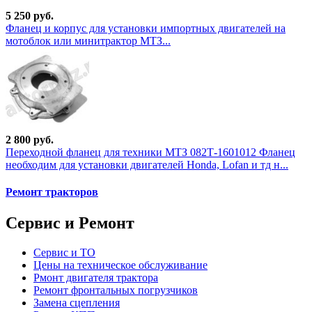
5 250 руб.
Фланец и корпус для установки импортных двигателей на
мотоблок или минитрактор МТЗ...
2 800 руб.
Переходной фланец для техники МТЗ 082Т-1601012 Фланец
необходим для установки двигателей Honda, Lofan и тд н...
Ремонт тракторов
Сервис и Ремонт
Сервис и ТО
Цены на техническое обслуживание
Рмонт двигателя трактора
Ремонт фронтальных погрузчиков
Замена сцепления