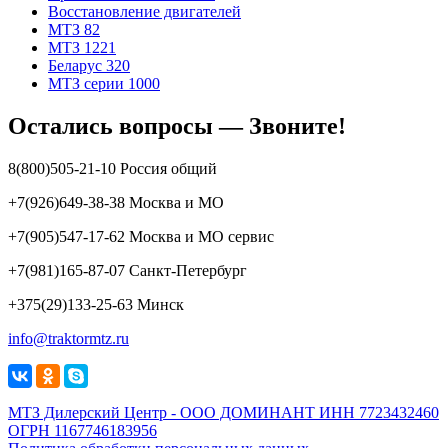
Восстановление двигателей
МТЗ 82
МТЗ 1221
Беларус 320
МТЗ серии 1000
Остались вопросы — Звоните!
8(800)505-21-10 Россия общий
+7(926)649-38-38 Москва и МО
+7(905)547-17-62 Москва и МО сервис
+7(981)165-87-07 Санкт-Петербург
+375(29)133-25-63 Минск
info@traktormtz.ru
МТЗ Дилерский Центр - ООО ДОМИНАНТ ИНН 7723432460
ОГРН 1167746183956