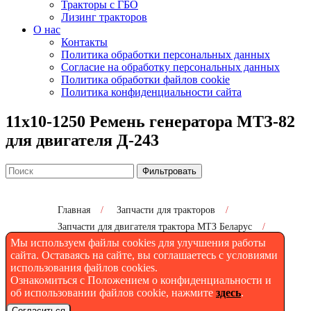
Тракторы с ГБО
Лизинг тракторов
О нас
Контакты
Политика обработки персональных данных
Согласие на обработку персональных данных
Политика обработки файлов cookie
Политика конфиденциальности сайта
11х10-1250 Ремень генератора МТЗ-82
для двигателя Д-243
Фильтровать
Главная
/
Запчасти для тракторов
/
Запчасти для двигателя трактора МТЗ Беларус
/
Мы используем файлы cookies для улучшения работы
11х10-1250 Ремень генератора МТЗ-82 для двигателя
Д-243
сайта. Оставаясь на сайте, вы соглашаетесь с условиями
использования файлов cookies.
Ознакомиться с Положением о конфиденциальности и
об использовании файлов cookie, нажмите
здесь
.
11х10-1250 Ремень
Согласиться