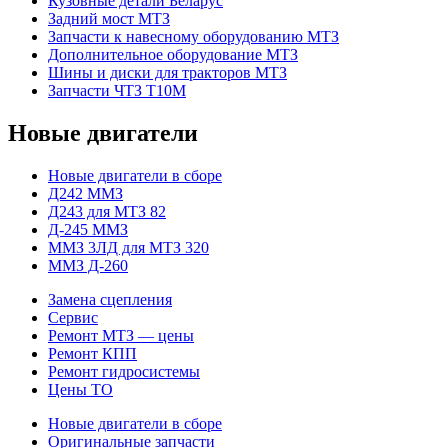
Кузовные детали Беларус
Задний мост МТЗ
Запчасти к навесному оборудованию МТЗ
Дополнительное оборудование МТЗ
Шины и диски для тракторов МТЗ
Запчасти ЧТЗ Т10М
Новые двигатели
Новые двигатели в сборе
Д242 ММЗ
Д243 для МТЗ 82
Д-245 ММЗ
ММЗ 3ЛД для МТЗ 320
ММЗ Д-260
Замена сцепления
Сервис
Ремонт МТЗ — цены
Ремонт КПП
Ремонт гидросистемы
Цены ТО
Новые двигатели в сборе
Оригинальные запчасти