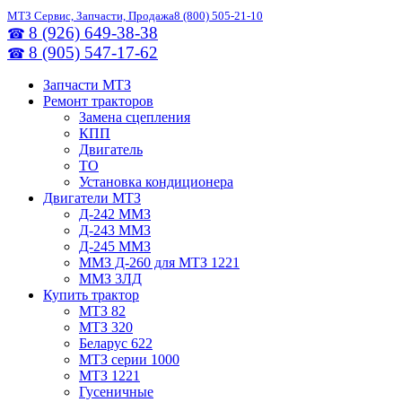
МТЗ Сервис, Запчасти, Продажа
8 (800) 505-21-10
8 (926) 649-38-38
☎
8 (905) 547-17-62
☎
Запчасти МТЗ
Ремонт тракторов
Замена сцепления
КПП
Двигатель
ТО
Установка кондиционера
Двигатели МТЗ
Д-242 ММЗ
Д-243 ММЗ
Д-245 ММЗ
ММЗ Д-260 для МТЗ 1221
ММЗ 3ЛД
Купить трактор
МТЗ 82
МТЗ 320
Беларус 622
МТЗ серии 1000
МТЗ 1221
Гусеничные