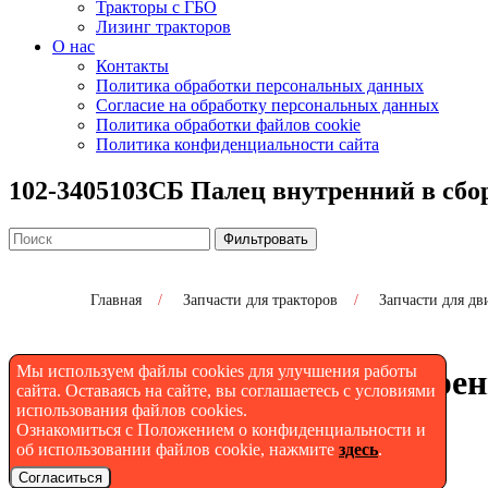
Тракторы с ГБО
Лизинг тракторов
О нас
Контакты
Политика обработки персональных данных
Согласие на обработку персональных данных
Политика обработки файлов cookie
Политика конфиденциальности сайта
102-3405103СБ Палец внутренний в сбо
Фильтровать
Главная
/
Запчасти для тракторов
/
Запчасти для дв
Мы используем файлы cookies для улучшения работы
102-3405103СБ Палец внутрен
сайта. Оставаясь на сайте, вы соглашаетесь с условиями
использования файлов cookies.
Ознакомиться с Положением о конфиденциальности и
об использовании файлов cookie, нажмите
здесь
.
Согласиться