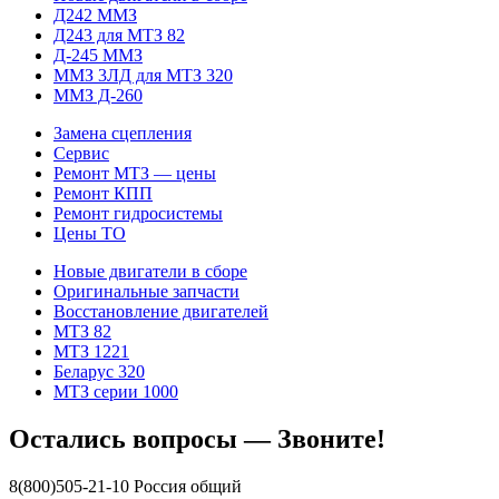
Д242 ММЗ
Д243 для МТЗ 82
Д-245 ММЗ
ММЗ 3ЛД для МТЗ 320
ММЗ Д-260
Замена сцепления
Сервис
Ремонт МТЗ — цены
Ремонт КПП
Ремонт гидросистемы
Цены ТО
Новые двигатели в сборе
Оригинальные запчасти
Восстановление двигателей
МТЗ 82
МТЗ 1221
Беларус 320
МТЗ серии 1000
Остались вопросы — Звоните!
8(800)505-21-10 Россия общий