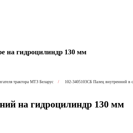
ре на гидроцилиндр 130 мм
игателя трактора МТЗ Беларус
/
102-3405103СБ Палец внутренний в 
ний на гидроцилиндр 130 мм