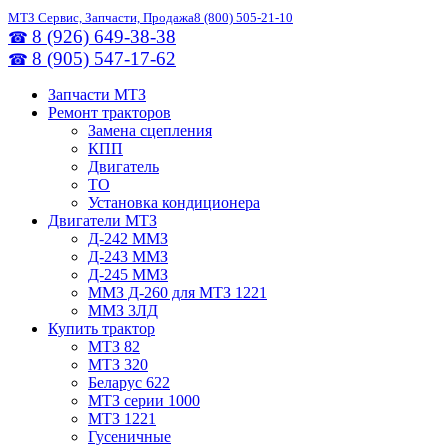
МТЗ Сервис, Запчасти, Продажа
8 (800) 505-21-10
8 (926) 649-38-38
☎
8 (905) 547-17-62
☎
Запчасти МТЗ
Ремонт тракторов
Замена сцепления
КПП
Двигатель
ТО
Установка кондиционера
Двигатели МТЗ
Д-242 ММЗ
Д-243 ММЗ
Д-245 ММЗ
ММЗ Д-260 для МТЗ 1221
ММЗ 3ЛД
Купить трактор
МТЗ 82
МТЗ 320
Беларус 622
МТЗ серии 1000
МТЗ 1221
Гусеничные