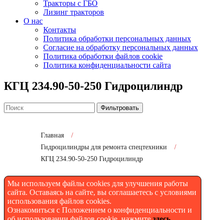
Тракторы с ГБО
Лизинг тракторов
О нас
Контакты
Политика обработки персональных данных
Согласие на обработку персональных данных
Политика обработки файлов cookie
Политика конфиденциальности сайта
КГЦ 234.90-50-250 Гидроцилиндр
Фильтровать
Главная
/
Гидроцилиндры для ремонта спецтехники
/
КГЦ 234.90-50-250 Гидроцилиндр
Мы используем файлы cookies для улучшения работы
КГЦ 234.90-50-250
сайта. Оставаясь на сайте, вы соглашаетесь с условиями
использования файлов cookies.
Гидроцилиндр задней
Ознакомиться с Положением о конфиденциальности и
об использовании файлов cookie, нажмите
здесь
.