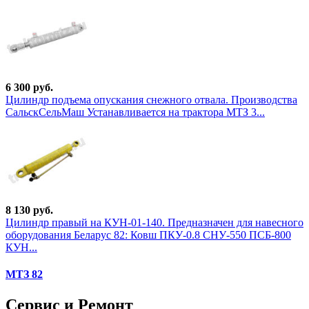
6 300 руб.
Цилиндр подъема опускания снежного отвала. Производства
СальскСельМаш Устанавливается на трактора МТЗ 3...
8 130 руб.
Цилиндр правый на КУН-01-140. Предназначен для навесного
оборудования Беларус 82: Ковш ПКУ-0.8 СНУ-550 ПСБ-800
КУН...
МТЗ 82
Сервис и Ремонт