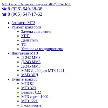
МТЗ Сервис, Запчасти, Продажа
8 (800) 505-21-10
8 (926) 649-38-38
☎
8 (905) 547-17-62
☎
Запчасти МТЗ
Ремонт тракторов
Замена сцепления
КПП
Двигатель
ТО
Установка кондиционера
Двигатели МТЗ
Д-242 ММЗ
Д-243 ММЗ
Д-245 ММЗ
ММЗ Д-260 для МТЗ 1221
ММЗ 3ЛД
Купить трактор
МТЗ 82
МТЗ 320
Беларус 622
МТЗ серии 1000
МТЗ 1221
Гусеничные